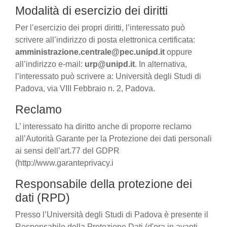
Modalità di esercizio dei diritti
Per l’esercizio dei propri diritti, l’interessato può
scrivere all’indirizzo di posta elettronica certificata:
amministrazione.centrale@pec.unipd.it
oppure
all’indirizzo e-mail:
urp@unipd.it
. In alternativa,
l’interessato può scrivere a: Università degli Studi di
Padova, via VIII Febbraio n. 2, Padova.
Reclamo
L’ interessato ha diritto anche di proporre reclamo
all’Autorità Garante per la Protezione dei dati personali
ai sensi dell’art.77 del GDPR
(http://www.garanteprivacy.i
Responsabile della protezione dei
dati (RPD)
Presso l’Università degli Studi di Padova è presente il
Responsabile della Protezione Dati (d'ora in avanti,