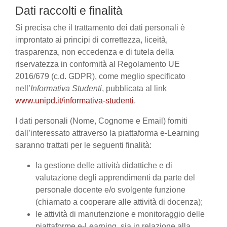
Dati raccolti e finalità
Si precisa che il trattamento dei dati personali è
improntato ai principi di correttezza, liceità,
trasparenza, non eccedenza e di tutela della
riservatezza in conformità al Regolamento UE
2016/679 (c.d. GDPR), come meglio specificato
nell’
Informativa Studenti
, pubblicata al link
www.unipd.it/informativa-studenti
.
I dati personali (Nome, Cognome e Email) forniti
dall’interessato attraverso la piattaforma e-Learning
saranno trattati per le seguenti finalità:
la gestione delle attività didattiche e di
valutazione degli apprendimenti da parte del
personale docente e/o svolgente funzione
(chiamato a cooperare alle attività di docenza);
le attività di manutenzione e monitoraggio delle
piattaforme e-Learning, sia in relazione alla