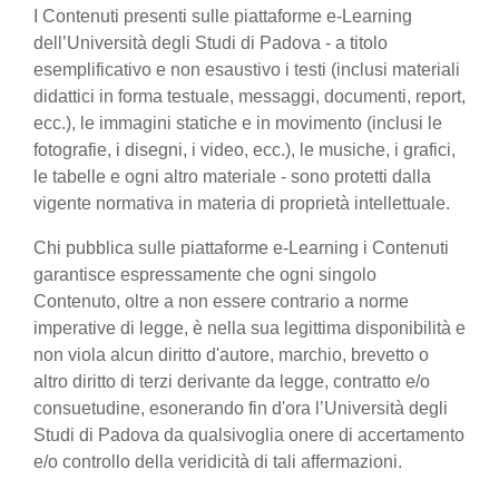
I Contenuti presenti sulle piattaforme e-Learning
dell’Università degli Studi di Padova - a titolo
esemplificativo e non esaustivo i testi (inclusi materiali
didattici in forma testuale, messaggi, documenti, report,
ecc.), le immagini statiche e in movimento (inclusi le
fotografie, i disegni, i video, ecc.), le musiche, i grafici,
le tabelle e ogni altro materiale - sono protetti dalla
vigente normativa in materia di proprietà intellettuale.
Chi pubblica sulle piattaforme e-Learning i Contenuti
garantisce espressamente che ogni singolo
Contenuto, oltre a non essere contrario a norme
imperative di legge, è nella sua legittima disponibilità e
non viola alcun diritto d'autore, marchio, brevetto o
altro diritto di terzi derivante da legge, contratto e/o
consuetudine, esonerando fin d'ora l’Università degli
Studi di Padova da qualsivoglia onere di accertamento
e/o controllo della veridicità di tali affermazioni.