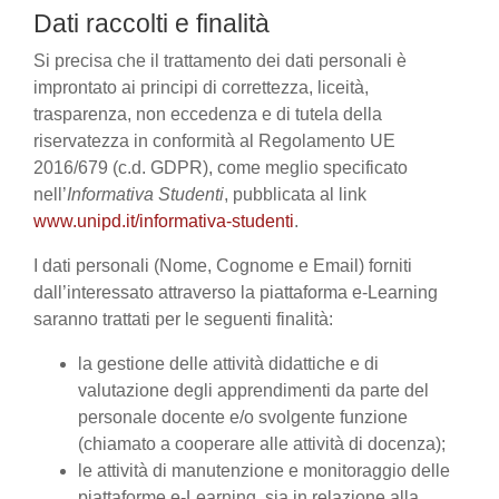
Dati raccolti e finalità
Si precisa che il trattamento dei dati personali è
improntato ai principi di correttezza, liceità,
trasparenza, non eccedenza e di tutela della
riservatezza in conformità al Regolamento UE
2016/679 (c.d. GDPR), come meglio specificato
nell’
Informativa Studenti
, pubblicata al link
www.unipd.it/informativa-studenti
.
I dati personali (Nome, Cognome e Email) forniti
dall’interessato attraverso la piattaforma e-Learning
saranno trattati per le seguenti finalità:
la gestione delle attività didattiche e di
valutazione degli apprendimenti da parte del
personale docente e/o svolgente funzione
(chiamato a cooperare alle attività di docenza);
le attività di manutenzione e monitoraggio delle
piattaforme e-Learning, sia in relazione alla