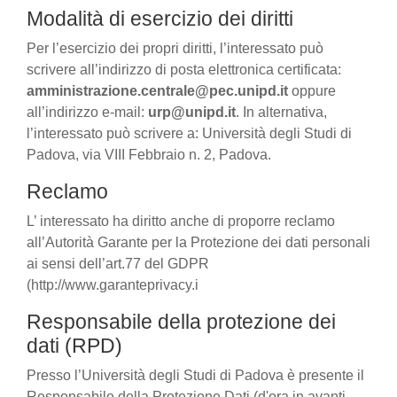
Modalità di esercizio dei diritti
Per l’esercizio dei propri diritti, l’interessato può
scrivere all’indirizzo di posta elettronica certificata:
amministrazione.centrale@pec.unipd.it
oppure
all’indirizzo e-mail:
urp@unipd.it
. In alternativa,
l’interessato può scrivere a: Università degli Studi di
Padova, via VIII Febbraio n. 2, Padova.
Reclamo
L’ interessato ha diritto anche di proporre reclamo
all’Autorità Garante per la Protezione dei dati personali
ai sensi dell’art.77 del GDPR
(http://www.garanteprivacy.i
Responsabile della protezione dei
dati (RPD)
Presso l’Università degli Studi di Padova è presente il
Responsabile della Protezione Dati (d'ora in avanti,