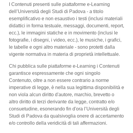
I Contenuti presenti sulle piattaforme e-Learning
dell’Università degli Studi di Padova - a titolo
esemplificativo e non esaustivo i testi (inclusi materiali
didattici in forma testuale, messaggi, documenti, report,
ecc.), le immagini statiche e in movimento (inclusi le
fotografie, i disegni, i video, ecc.), le musiche, i grafici,
le tabelle e ogni altro materiale - sono protetti dalla
vigente normativa in materia di proprietà intellettuale.
Chi pubblica sulle piattaforme e-Learning i Contenuti
garantisce espressamente che ogni singolo
Contenuto, oltre a non essere contrario a norme
imperative di legge, è nella sua legittima disponibilità e
non viola alcun diritto d'autore, marchio, brevetto o
altro diritto di terzi derivante da legge, contratto e/o
consuetudine, esonerando fin d'ora l’Università degli
Studi di Padova da qualsivoglia onere di accertamento
e/o controllo della veridicità di tali affermazioni.