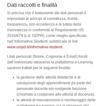
Dati raccolti e finalità
Si precisa che il trattamento dei dati personali è
improntato ai principi di correttezza, liceità,
trasparenza, non eccedenza e di tutela della
riservatezza in conformità al Regolamento UE
2016/679 (c.d. GDPR), come meglio specificato
nell’
Informativa Studenti
, pubblicata al link
www.unipd.it/informativa-studenti
.
I dati personali (Nome, Cognome e Email) forniti
dall’interessato attraverso la piattaforma e-Learning
saranno trattati per le seguenti finalità:
la gestione delle attività didattiche e di
valutazione degli apprendimenti da parte del
personale docente e/o svolgente funzione
(chiamato a cooperare alle attività di docenza);
le attività di manutenzione e monitoraggio delle
piattaforme e-Learning, sia in relazione alla