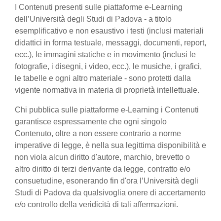
I Contenuti presenti sulle piattaforme e-Learning
dell’Università degli Studi di Padova - a titolo
esemplificativo e non esaustivo i testi (inclusi materiali
didattici in forma testuale, messaggi, documenti, report,
ecc.), le immagini statiche e in movimento (inclusi le
fotografie, i disegni, i video, ecc.), le musiche, i grafici,
le tabelle e ogni altro materiale - sono protetti dalla
vigente normativa in materia di proprietà intellettuale.
Chi pubblica sulle piattaforme e-Learning i Contenuti
garantisce espressamente che ogni singolo
Contenuto, oltre a non essere contrario a norme
imperative di legge, è nella sua legittima disponibilità e
non viola alcun diritto d'autore, marchio, brevetto o
altro diritto di terzi derivante da legge, contratto e/o
consuetudine, esonerando fin d'ora l’Università degli
Studi di Padova da qualsivoglia onere di accertamento
e/o controllo della veridicità di tali affermazioni.