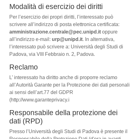
Modalità di esercizio dei diritti
Per l’esercizio dei propri diritti, l’interessato può
scrivere all’indirizzo di posta elettronica certificata:
amministrazione.centrale@pec.unipd.it
oppure
all’indirizzo e-mail:
urp@unipd.it
. In alternativa,
l’interessato può scrivere a: Università degli Studi di
Padova, via VIII Febbraio n. 2, Padova.
Reclamo
L’ interessato ha diritto anche di proporre reclamo
all’Autorità Garante per la Protezione dei dati personali
ai sensi dell’art.77 del GDPR
(http://www.garanteprivacy.i
Responsabile della protezione dei
dati (RPD)
Presso l’Università degli Studi di Padova è presente il
Responsabile della Protezione Dati (d'ora in avanti,