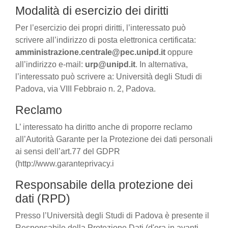
Modalità di esercizio dei diritti
Per l’esercizio dei propri diritti, l’interessato può
scrivere all’indirizzo di posta elettronica certificata:
amministrazione.centrale@pec.unipd.it
oppure
all’indirizzo e-mail:
urp@unipd.it
. In alternativa,
l’interessato può scrivere a: Università degli Studi di
Padova, via VIII Febbraio n. 2, Padova.
Reclamo
L’ interessato ha diritto anche di proporre reclamo
all’Autorità Garante per la Protezione dei dati personali
ai sensi dell’art.77 del GDPR
(http://www.garanteprivacy.i
Responsabile della protezione dei
dati (RPD)
Presso l’Università degli Studi di Padova è presente il
Responsabile della Protezione Dati (d'ora in avanti,