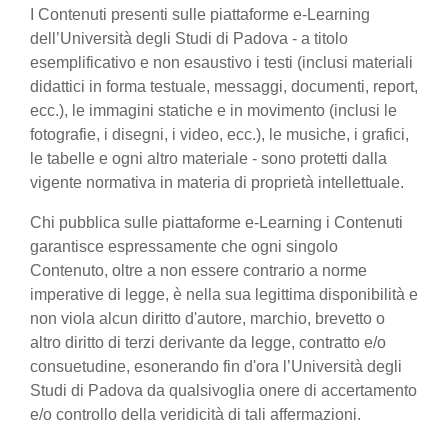
I Contenuti presenti sulle piattaforme e-Learning
dell’Università degli Studi di Padova - a titolo
esemplificativo e non esaustivo i testi (inclusi materiali
didattici in forma testuale, messaggi, documenti, report,
ecc.), le immagini statiche e in movimento (inclusi le
fotografie, i disegni, i video, ecc.), le musiche, i grafici,
le tabelle e ogni altro materiale - sono protetti dalla
vigente normativa in materia di proprietà intellettuale.
Chi pubblica sulle piattaforme e-Learning i Contenuti
garantisce espressamente che ogni singolo
Contenuto, oltre a non essere contrario a norme
imperative di legge, è nella sua legittima disponibilità e
non viola alcun diritto d'autore, marchio, brevetto o
altro diritto di terzi derivante da legge, contratto e/o
consuetudine, esonerando fin d'ora l’Università degli
Studi di Padova da qualsivoglia onere di accertamento
e/o controllo della veridicità di tali affermazioni.