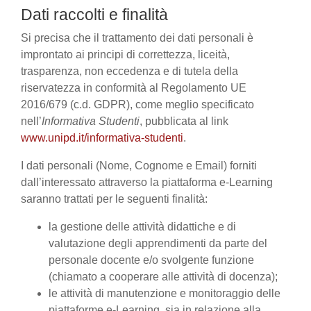
Dati raccolti e finalità
Si precisa che il trattamento dei dati personali è
improntato ai principi di correttezza, liceità,
trasparenza, non eccedenza e di tutela della
riservatezza in conformità al Regolamento UE
2016/679 (c.d. GDPR), come meglio specificato
nell’
Informativa Studenti
, pubblicata al link
www.unipd.it/informativa-studenti
.
I dati personali (Nome, Cognome e Email) forniti
dall’interessato attraverso la piattaforma e-Learning
saranno trattati per le seguenti finalità:
la gestione delle attività didattiche e di
valutazione degli apprendimenti da parte del
personale docente e/o svolgente funzione
(chiamato a cooperare alle attività di docenza);
le attività di manutenzione e monitoraggio delle
piattaforme e-Learning, sia in relazione alla