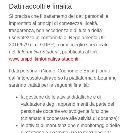
Dati raccolti e finalità
Si precisa che il trattamento dei dati personali è
improntato ai principi di correttezza, liceità,
trasparenza, non eccedenza e di tutela della
riservatezza in conformità al Regolamento UE
2016/679 (c.d. GDPR), come meglio specificato
nell’
Informativa Studenti
, pubblicata al link
www.unipd.it/informativa-studenti
.
I dati personali (Nome, Cognome e Email) forniti
dall’interessato attraverso la piattaforma e-Learning
saranno trattati per le seguenti finalità:
la gestione delle attività didattiche e di
valutazione degli apprendimenti da parte del
personale docente e/o svolgente funzione
(chiamato a cooperare alle attività di docenza);
le attività di manutenzione e monitoraggio delle
piattaforme e-Learning, sia in relazione alla