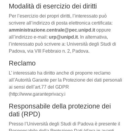
Modalità di esercizio dei diritti
Per l’esercizio dei propri diritti, l’interessato può
scrivere all’indirizzo di posta elettronica certificata:
amministrazione.centrale@pec.unipd.it
oppure
all’indirizzo e-mail:
urp@unipd.it
. In alternativa,
l’interessato può scrivere a: Università degli Studi di
Padova, via VIII Febbraio n. 2, Padova.
Reclamo
L’ interessato ha diritto anche di proporre reclamo
all’Autorità Garante per la Protezione dei dati personali
ai sensi dell’art.77 del GDPR
(http://www.garanteprivacy.i
Responsabile della protezione dei
dati (RPD)
Presso l’Università degli Studi di Padova è presente il
Responsabile della Protezione Dati (d'ora in avanti,