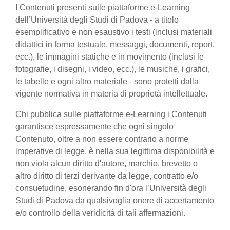
I Contenuti presenti sulle piattaforme e-Learning
dell’Università degli Studi di Padova - a titolo
esemplificativo e non esaustivo i testi (inclusi materiali
didattici in forma testuale, messaggi, documenti, report,
ecc.), le immagini statiche e in movimento (inclusi le
fotografie, i disegni, i video, ecc.), le musiche, i grafici,
le tabelle e ogni altro materiale - sono protetti dalla
vigente normativa in materia di proprietà intellettuale.
Chi pubblica sulle piattaforme e-Learning i Contenuti
garantisce espressamente che ogni singolo
Contenuto, oltre a non essere contrario a norme
imperative di legge, è nella sua legittima disponibilità e
non viola alcun diritto d'autore, marchio, brevetto o
altro diritto di terzi derivante da legge, contratto e/o
consuetudine, esonerando fin d'ora l’Università degli
Studi di Padova da qualsivoglia onere di accertamento
e/o controllo della veridicità di tali affermazioni.