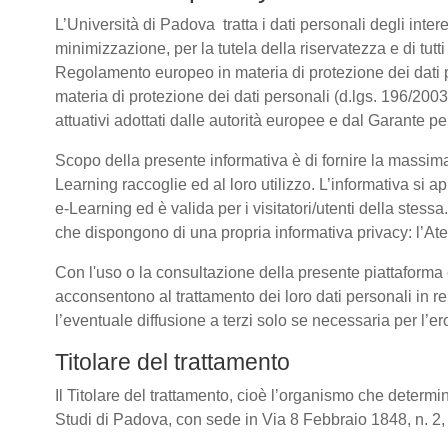
L’Università di Padova tratta i dati personali degli intere
minimizzazione, per la tutela della riservatezza e di tutti
Regolamento europeo in materia di protezione dei dati
materia di protezione dei dati personali (d.lgs. 196/20
attuativi adottati dalle autorità europee e dal Garante p
Scopo della presente informativa è di fornire la massima
Learning raccoglie ed al loro utilizzo. L’informativa si a
e-Learning ed è valida per i visitatori/utenti della stess
che dispongono di una propria informativa privacy: l’Atene
Con l'uso o la consultazione della presente piattaforma e
acconsentono al trattamento dei loro dati personali in re
l’eventuale diffusione a terzi solo se necessaria per l’e
Titolare del trattamento
Il Titolare del trattamento, cioè l’organismo che determin
Studi di Padova, con sede in Via 8 Febbraio 1848, n. 