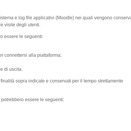
sistema e log file applicativi (Moodle) nei quali vengono conserv
 visite degli utenti.
ro essere le seguenti:
r connettersi alla piattaforma;
e di uscita.
e finalità sopra indicate e conservati per il tempo strettamente
) potrebbero essere le seguenti: