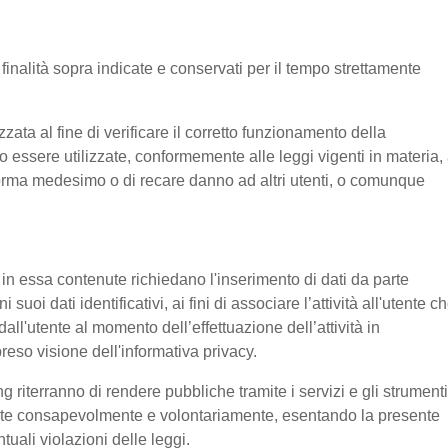
e finalità sopra indicate e conservati per il tempo strettamente
ata al fine di verificare il corretto funzionamento della
o essere utilizzate, conformemente alle leggi vigenti in materia, 
aforma medesimo o di recare danno ad altri utenti, o comunque
e in essa contenute richiedano l'inserimento di dati da parte
suoi dati identificativi, ai fini di associare l’attività all'utente c
 dall'utente al momento dell’effettuazione dell’attività in
reso visione dell'informativa privacy.
g riterranno di rendere pubbliche tramite i servizi e gli strumenti
tente consapevolmente e volontariamente, esentando la presente
tuali violazioni delle leggi.