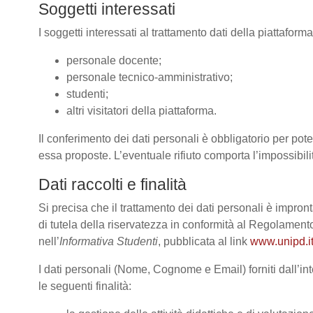
Soggetti interessati
I soggetti interessati al trattamento dati della piattafor
personale docente;
personale tecnico-amministrativo;
studenti;
altri visitatori della piattaforma.
Il conferimento dei dati personali è obbligatorio per poter
essa proposte. L’eventuale rifiuto comporta l’impossibilit
Dati raccolti e finalità
Si precisa che il trattamento dei dati personali è impront
di tutela della riservatezza in conformità al Regolame
nell’
Informativa Studenti
, pubblicata al link
www.unipd.it
I dati personali (Nome, Cognome e Email) forniti dall’int
le seguenti finalità: