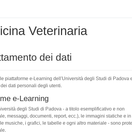
cina Veterinaria
attamento dei dati
elle piattaforme e-Learning dell'Università degli Studi di Padova 
 dei dati personali degli utenti.
forme e-Learning
iversità degli Studi di Padova - a titolo esemplificativo e non
tuale, messaggi, documenti, report, ecc.), le immagini statiche e in
le musiche, i grafici, le tabelle e ogni altro materiale - sono prote
ale.