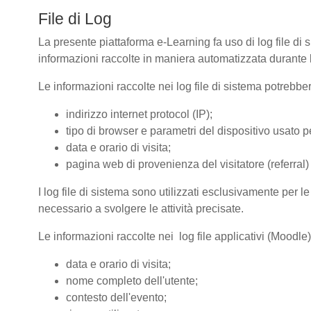
File di Log
La presente piattaforma e-Learning fa uso di log file di 
informazioni raccolte in maniera automatizzata durante le
Le informazioni raccolte nei log file di sistema potrebbe
indirizzo internet protocol (IP);
tipo di browser e parametri del dispositivo usato pe
data e orario di visita;
pagina web di provenienza del visitatore (referral) 
I log file di sistema sono utilizzati esclusivamente per l
necessario a svolgere le attività precisate.
Le informazioni raccolte nei log file applicativi (Moodle
data e orario di visita;
nome completo dell'utente;
contesto dell'evento;