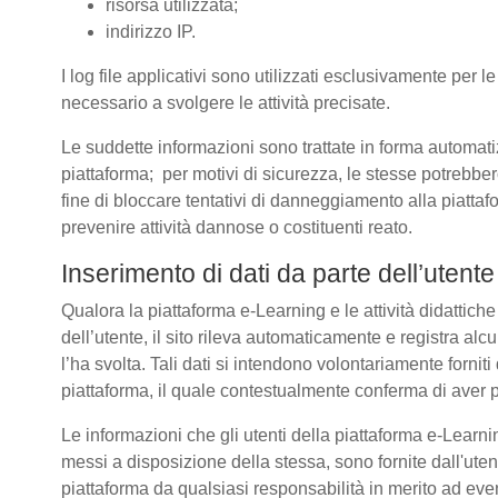
risorsa utilizzata;
indirizzo IP.
I log file applicativi sono utilizzati esclusivamente per l
necessario a svolgere le attività precisate.
Le suddette informazioni sono trattate in forma automatizz
piattaforma; per motivi di sicurezza, le stesse potrebber
fine di bloccare tentativi di danneggiamento alla piatt
prevenire attività dannose o costituenti reato.
Inserimento di dati da parte dell’utente
Qualora la piattaforma e-Learning e le attività didattich
dell’utente, il sito rileva automaticamente e registra alcuni 
l’ha svolta. Tali dati si intendono volontariamente forniti
piattaforma, il quale contestualmente conferma di aver p
Le informazioni che gli utenti della piattaforma e-Learnin
messi a disposizione della stessa, sono fornite dall'u
piattaforma da qualsiasi responsabilità in merito ad even