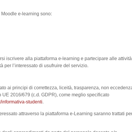
ma Moodle e-learning sono:
si iscrivere alla piattaforma e-learning e partecipare alle attività
à per l’interessato di usufruire del servizio.
ato ai principi di correttezza, liceità, trasparenza, non eccedenz
nto UE 2016/679 (c.d. GDPR), come meglio specificato
/informativa-studenti
.
eressato attraverso la piattaforma e-Learning saranno trattati pe