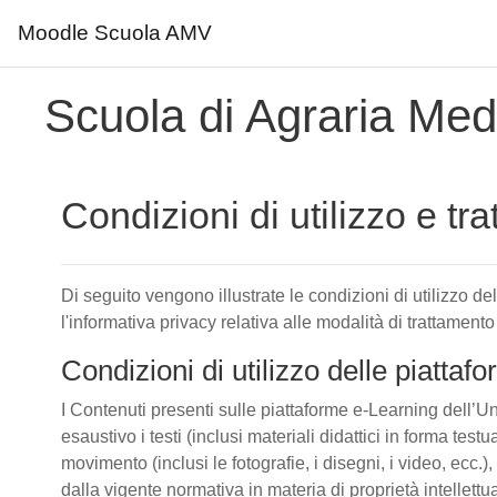
Moodle Scuola AMV
Vai al contenuto principale
Scuola di Agraria Medi
Condizioni di utilizzo e tr
Di seguito vengono illustrate le condizioni di utilizzo d
l'informativa privacy relativa alle modalità di trattamento
Condizioni di utilizzo delle piatta
I Contenuti presenti sulle piattaforme e-Learning dell’Un
esaustivo i testi (inclusi materiali didattici in forma tes
movimento (inclusi le fotografie, i disegni, i video, ecc.), 
dalla vigente normativa in materia di proprietà intellettu