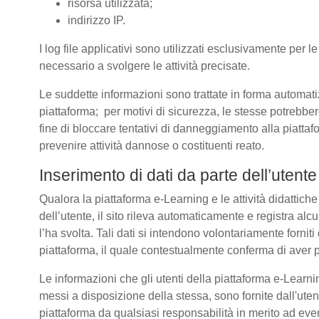
risorsa utilizzata;
indirizzo IP.
I log file applicativi sono utilizzati esclusivamente per l
necessario a svolgere le attività precisate.
Le suddette informazioni sono trattate in forma automatizz
piattaforma; per motivi di sicurezza, le stesse potrebber
fine di bloccare tentativi di danneggiamento alla piatt
prevenire attività dannose o costituenti reato.
Inserimento di dati da parte dell’utente
Qualora la piattaforma e-Learning e le attività didattich
dell’utente, il sito rileva automaticamente e registra alcuni 
l’ha svolta. Tali dati si intendono volontariamente forniti
piattaforma, il quale contestualmente conferma di aver p
Le informazioni che gli utenti della piattaforma e-Learnin
messi a disposizione della stessa, sono fornite dall'u
piattaforma da qualsiasi responsabilità in merito ad even