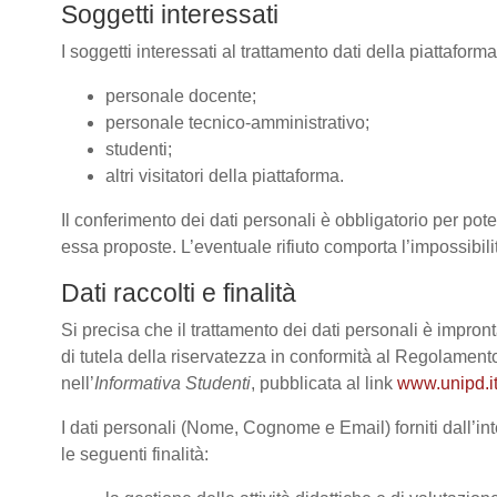
Soggetti interessati
I soggetti interessati al trattamento dati della piattafor
personale docente;
personale tecnico-amministrativo;
studenti;
altri visitatori della piattaforma.
Il conferimento dei dati personali è obbligatorio per poter
essa proposte. L’eventuale rifiuto comporta l’impossibilit
Dati raccolti e finalità
Si precisa che il trattamento dei dati personali è impront
di tutela della riservatezza in conformità al Regolame
nell’
Informativa Studenti
, pubblicata al link
www.unipd.it
I dati personali (Nome, Cognome e Email) forniti dall’int
le seguenti finalità: