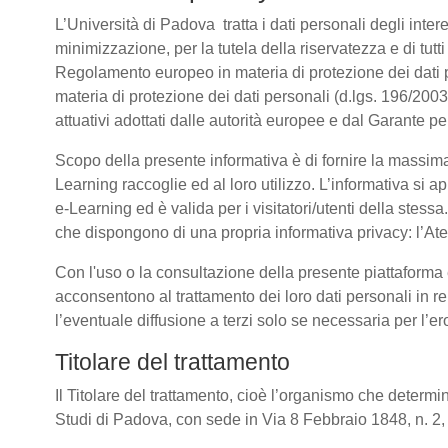
L’Università di Padova tratta i dati personali degli intere
minimizzazione, per la tutela della riservatezza e di tutti
Regolamento europeo in materia di protezione dei dati
materia di protezione dei dati personali (d.lgs. 196/20
attuativi adottati dalle autorità europee e dal Garante p
Scopo della presente informativa è di fornire la massima
Learning raccoglie ed al loro utilizzo. L’informativa si a
e-Learning ed è valida per i visitatori/utenti della stess
che dispongono di una propria informativa privacy: l’Atene
Con l'uso o la consultazione della presente piattaforma e
acconsentono al trattamento dei loro dati personali in re
l’eventuale diffusione a terzi solo se necessaria per l’e
Titolare del trattamento
Il Titolare del trattamento, cioè l’organismo che determin
Studi di Padova, con sede in Via 8 Febbraio 1848, n. 