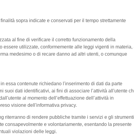
e finalità sopra indicate e conservati per il tempo strettamente
ata al fine di verificare il corretto funzionamento della
o essere utilizzate, conformemente alle leggi vigenti in materia, 
aforma medesimo o di recare danno ad altri utenti, o comunque
e in essa contenute richiedano l'inserimento di dati da parte
suoi dati identificativi, ai fini di associare l’attività all'utente c
 dall'utente al momento dell’effettuazione dell’attività in
reso visione dell'informativa privacy.
g riterranno di rendere pubbliche tramite i servizi e gli strumenti
tente consapevolmente e volontariamente, esentando la presente
tuali violazioni delle leggi.