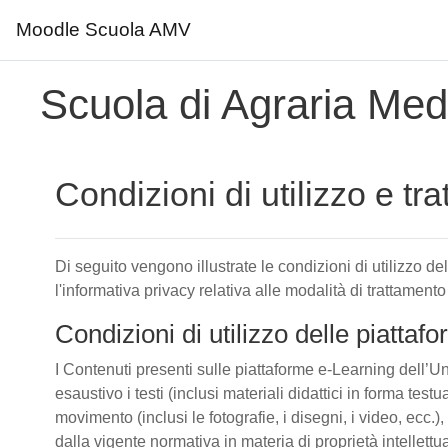
Moodle Scuola AMV
Vai al contenuto principale
Scuola di Agraria Medi
Condizioni di utilizzo e tr
Di seguito vengono illustrate le condizioni di utilizzo d
l'informativa privacy relativa alle modalità di trattamento
Condizioni di utilizzo delle piatta
I Contenuti presenti sulle piattaforme e-Learning dell’Un
esaustivo i testi (inclusi materiali didattici in forma tes
movimento (inclusi le fotografie, i disegni, i video, ecc.), 
dalla vigente normativa in materia di proprietà intellettu