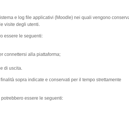
sistema e log file applicativi (Moodle) nei quali vengono conserv
 visite degli utenti.
ro essere le seguenti:
r connettersi alla piattaforma;
e di uscita.
e finalità sopra indicate e conservati per il tempo strettamente
) potrebbero essere le seguenti: