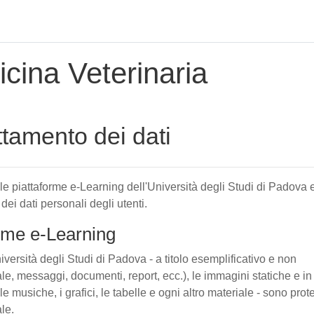
cina Veterinaria
attamento dei dati
elle piattaforme e-Learning dell'Università degli Studi di Padova 
 dei dati personali degli utenti.
forme e-Learning
iversità degli Studi di Padova - a titolo esemplificativo e non
tuale, messaggi, documenti, report, ecc.), le immagini statiche e in
le musiche, i grafici, le tabelle e ogni altro materiale - sono prote
ale.