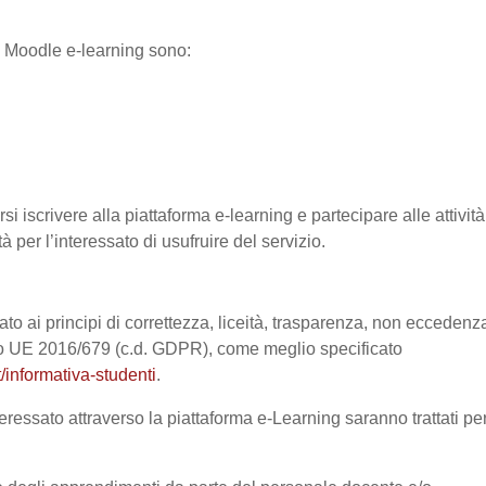
ma Moodle e-learning sono:
si iscrivere alla piattaforma e-learning e partecipare alle attività
à per l’interessato di usufruire del servizio.
ato ai principi di correttezza, liceità, trasparenza, non eccedenz
nto UE 2016/679 (c.d. GDPR), come meglio specificato
/informativa-studenti
.
eressato attraverso la piattaforma e-Learning saranno trattati pe