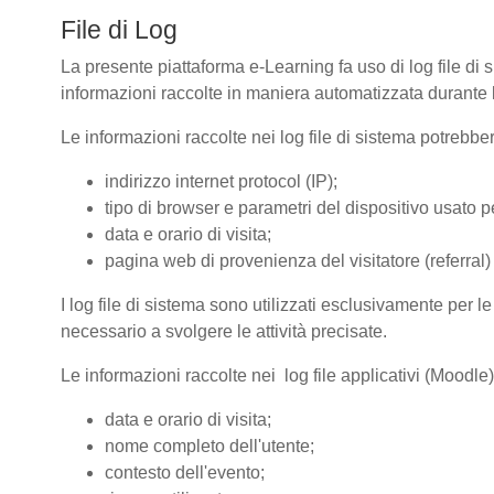
File di Log
La presente piattaforma e-Learning fa uso di log file di 
informazioni raccolte in maniera automatizzata durante le
Le informazioni raccolte nei log file di sistema potrebbe
indirizzo internet protocol (IP);
tipo di browser e parametri del dispositivo usato pe
data e orario di visita;
pagina web di provenienza del visitatore (referral) 
I log file di sistema sono utilizzati esclusivamente per l
necessario a svolgere le attività precisate.
Le informazioni raccolte nei log file applicativi (Moodle
data e orario di visita;
nome completo dell'utente;
contesto dell'evento;