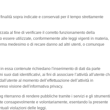
e finalità sopra indicate e conservati per il tempo strettamente
ata al fine di verificare il corretto funzionamento della
o essere utilizzate, conformemente alle leggi vigenti in materia, 
aforma medesimo o di recare danno ad altri utenti, o comunque
e in essa contenute richiedano l'inserimento di dati da parte
suoi dati identificativi, ai fini di associare l’attività all'utente c
 dall'utente al momento dell’effettuazione dell’attività in
reso visione dell'informativa privacy.
g riterranno di rendere pubbliche tramite i servizi e gli strumenti
tente consapevolmente e volontariamente, esentando la presente
tuali violazioni delle leggi.