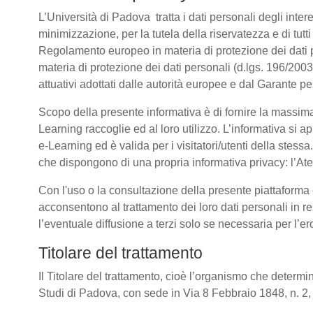
L’Università di Padova tratta i dati personali degli intere
minimizzazione, per la tutela della riservatezza e di tutti
Regolamento europeo in materia di protezione dei dati
materia di protezione dei dati personali (d.lgs. 196/20
attuativi adottati dalle autorità europee e dal Garante p
Scopo della presente informativa è di fornire la massima
Learning raccoglie ed al loro utilizzo. L’informativa si a
e-Learning ed è valida per i visitatori/utenti della stess
che dispongono di una propria informativa privacy: l’Atene
Con l'uso o la consultazione della presente piattaforma e
acconsentono al trattamento dei loro dati personali in re
l’eventuale diffusione a terzi solo se necessaria per l’e
Titolare del trattamento
Il Titolare del trattamento, cioè l’organismo che determin
Studi di Padova, con sede in Via 8 Febbraio 1848, n. 