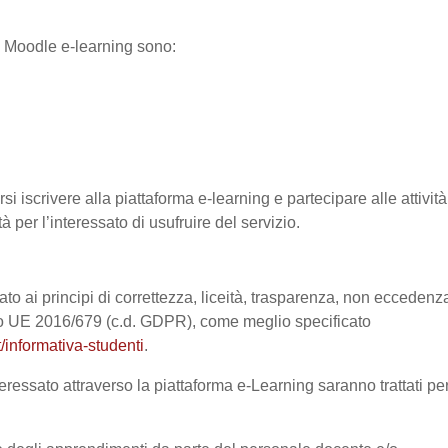
ma Moodle e-learning sono:
si iscrivere alla piattaforma e-learning e partecipare alle attività
à per l’interessato di usufruire del servizio.
ato ai principi di correttezza, liceità, trasparenza, non eccedenz
nto UE 2016/679 (c.d. GDPR), come meglio specificato
/informativa-studenti
.
eressato attraverso la piattaforma e-Learning saranno trattati pe