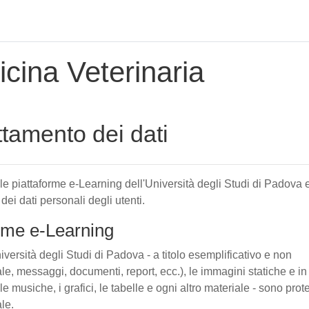
cina Veterinaria
attamento dei dati
elle piattaforme e-Learning dell'Università degli Studi di Padova 
 dei dati personali degli utenti.
forme e-Learning
iversità degli Studi di Padova - a titolo esemplificativo e non
tuale, messaggi, documenti, report, ecc.), le immagini statiche e in
le musiche, i grafici, le tabelle e ogni altro materiale - sono prote
ale.