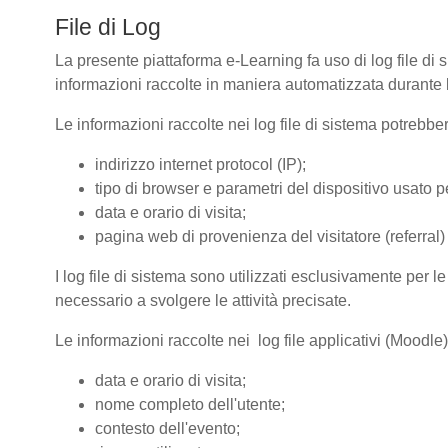
File di Log
La presente piattaforma e-Learning fa uso di log file di 
informazioni raccolte in maniera automatizzata durante le
Le informazioni raccolte nei log file di sistema potrebbe
indirizzo internet protocol (IP);
tipo di browser e parametri del dispositivo usato pe
data e orario di visita;
pagina web di provenienza del visitatore (referral) 
I log file di sistema sono utilizzati esclusivamente per l
necessario a svolgere le attività precisate.
Le informazioni raccolte nei log file applicativi (Moodle
data e orario di visita;
nome completo dell'utente;
contesto dell'evento;