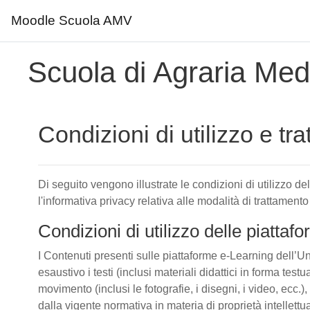
Moodle Scuola AMV
Vai al contenuto principale
Scuola di Agraria Medi
Condizioni di utilizzo e tr
Di seguito vengono illustrate le condizioni di utilizzo d
l'informativa privacy relativa alle modalità di trattamento
Condizioni di utilizzo delle piatta
I Contenuti presenti sulle piattaforme e-Learning dell’Un
esaustivo i testi (inclusi materiali didattici in forma tes
movimento (inclusi le fotografie, i disegni, i video, ecc.), 
dalla vigente normativa in materia di proprietà intellettu