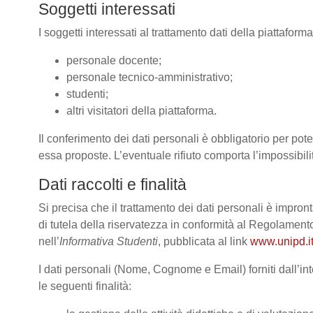
Soggetti interessati
I soggetti interessati al trattamento dati della piattafor
personale docente;
personale tecnico-amministrativo;
studenti;
altri visitatori della piattaforma.
Il conferimento dei dati personali è obbligatorio per poter
essa proposte. L’eventuale rifiuto comporta l’impossibilit
Dati raccolti e finalità
Si precisa che il trattamento dei dati personali è impront
di tutela della riservatezza in conformità al Regolame
nell’
Informativa Studenti
, pubblicata al link
www.unipd.it
I dati personali (Nome, Cognome e Email) forniti dall’int
le seguenti finalità: