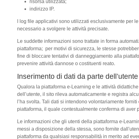
risorsa utilizzata;
indirizzo IP.
I log file applicativi sono utilizzati esclusivamente per l
necessario a svolgere le attività precisate.
Le suddette informazioni sono trattate in forma automatizz
piattaforma; per motivi di sicurezza, le stesse potrebber
fine di bloccare tentativi di danneggiamento alla piatt
prevenire attività dannose o costituenti reato.
Inserimento di dati da parte dell’utente
Qualora la piattaforma e-Learning e le attività didattich
dell’utente, il sito rileva automaticamente e registra alcuni 
l’ha svolta. Tali dati si intendono volontariamente forniti
piattaforma, il quale contestualmente conferma di aver p
Le informazioni che gli utenti della piattaforma e-Learnin
messi a disposizione della stessa, sono fornite dall'u
piattaforma da qualsiasi responsabilità in merito ad even