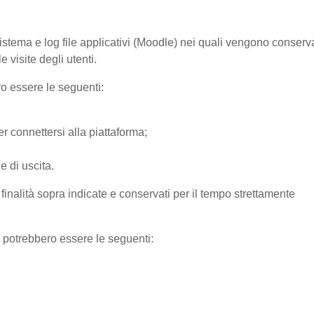
sistema e log file applicativi (Moodle) nei quali vengono conserv
 visite degli utenti.
ro essere le seguenti:
r connettersi alla piattaforma;
e di uscita.
e finalità sopra indicate e conservati per il tempo strettamente
) potrebbero essere le seguenti: