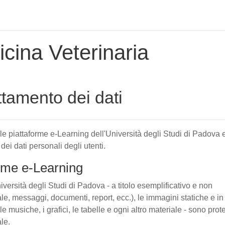
cina Veterinaria
attamento dei dati
elle piattaforme e-Learning dell'Università degli Studi di Padova 
 dei dati personali degli utenti.
forme e-Learning
iversità degli Studi di Padova - a titolo esemplificativo e non
tuale, messaggi, documenti, report, ecc.), le immagini statiche e in
le musiche, i grafici, le tabelle e ogni altro materiale - sono prote
ale.