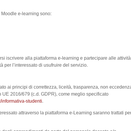
ma Moodle e-learning sono:
si iscrivere alla piattaforma e-learning e partecipare alle attività
à per l’interessato di usufruire del servizio.
ato ai principi di correttezza, liceità, trasparenza, non eccedenz
nto UE 2016/679 (c.d. GDPR), come meglio specificato
/informativa-studenti
.
eressato attraverso la piattaforma e-Learning saranno trattati pe