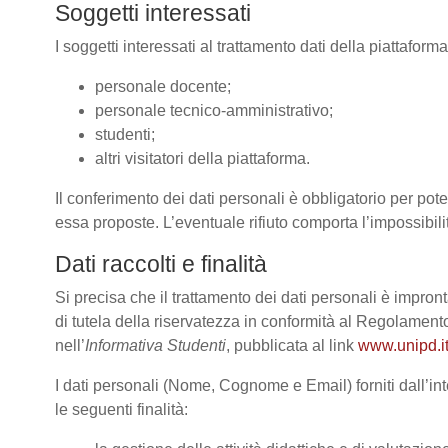
Soggetti interessati
I soggetti interessati al trattamento dati della piattafor
personale docente;
personale tecnico-amministrativo;
studenti;
altri visitatori della piattaforma.
Il conferimento dei dati personali è obbligatorio per poter
essa proposte. L’eventuale rifiuto comporta l’impossibilit
Dati raccolti e finalità
Si precisa che il trattamento dei dati personali è impront
di tutela della riservatezza in conformità al Regolame
nell’
Informativa Studenti
, pubblicata al link
www.unipd.it
I dati personali (Nome, Cognome e Email) forniti dall’int
le seguenti finalità: