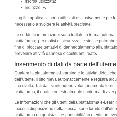
risorsa utilizzata;
indirizzo IP.
I log file applicativi sono utilizzati esclusivamente per l
necessario a svolgere le attività precisate.
Le suddette informazioni sono trattate in forma automatizz
piattaforma; per motivi di sicurezza, le stesse potrebber
fine di bloccare tentativi di danneggiamento alla piatt
prevenire attività dannose o costituenti reato.
Inserimento di dati da parte dell’utente
Qualora la piattaforma e-Learning e le attività didattich
dell’utente, il sito rileva automaticamente e registra alcuni 
l’ha svolta. Tali dati si intendono volontariamente forniti
piattaforma, il quale contestualmente conferma di aver p
Le informazioni che gli utenti della piattaforma e-Learnin
messi a disposizione della stessa, sono fornite dall'u
piattaforma da qualsiasi responsabilità in merito ad even