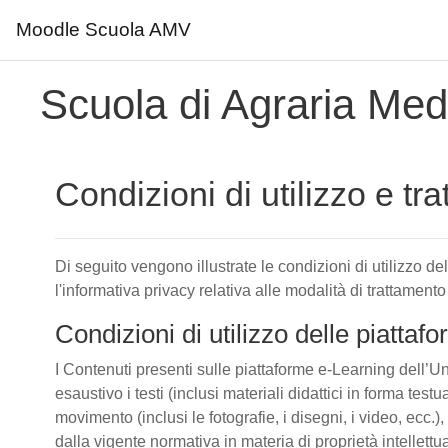
Moodle Scuola AMV
Vai al contenuto principale
Scuola di Agraria Medi
Condizioni di utilizzo e tr
Di seguito vengono illustrate le condizioni di utilizzo d
l'informativa privacy relativa alle modalità di trattamento
Condizioni di utilizzo delle piatta
I Contenuti presenti sulle piattaforme e-Learning dell’Un
esaustivo i testi (inclusi materiali didattici in forma tes
movimento (inclusi le fotografie, i disegni, i video, ecc.), 
dalla vigente normativa in materia di proprietà intellettu