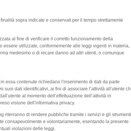
e finalità sopra indicate e conservati per il tempo strettamente
ata al fine di verificare il corretto funzionamento della
o essere utilizzate, conformemente alle leggi vigenti in materia, 
aforma medesimo o di recare danno ad altri utenti, o comunque
e in essa contenute richiedano l'inserimento di dati da parte
suoi dati identificativi, ai fini di associare l’attività all'utente c
 dall'utente al momento dell’effettuazione dell’attività in
reso visione dell'informativa privacy.
g riterranno di rendere pubbliche tramite i servizi e gli strumenti
tente consapevolmente e volontariamente, esentando la presente
tuali violazioni delle leggi.