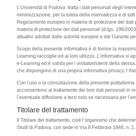
L’Università di Padova tratta i dati personali degli intere
minimizzazione, per la tutela della riservatezza e di tutti
Regolamento europeo in materia di protezione dei dati
materia di protezione dei dati personali (d.lgs. 196/20
attuativi adottati dalle autorità europee e dal Garante p
Scopo della presente informativa è di fornire la massima
Learning raccoglie ed al loro utilizzo. L’informativa si a
e-Learning ed è valida per i visitatori/utenti della stess
che dispongono di una propria informativa privacy: l’Atene
Con l'uso o la consultazione della presente piattaforma e
acconsentono al trattamento dei loro dati personali in re
l’eventuale diffusione a terzi solo se necessaria per l’e
Titolare del trattamento
Il Titolare del trattamento, cioè l’organismo che determin
Studi di Padova, con sede in Via 8 Febbraio 1848, n. 