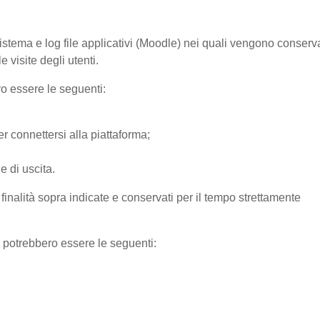
sistema e log file applicativi (Moodle) nei quali vengono conserv
 visite degli utenti.
ro essere le seguenti:
r connettersi alla piattaforma;
e di uscita.
e finalità sopra indicate e conservati per il tempo strettamente
) potrebbero essere le seguenti: