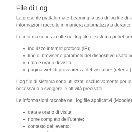
File di Log
La presente piattaforma e-Learning fa uso di log file di 
informazioni raccolte in maniera automatizzata durante le
Le informazioni raccolte nei log file di sistema potrebbe
indirizzo internet protocol (IP);
tipo di browser e parametri del dispositivo usato pe
data e orario di visita;
pagina web di provenienza del visitatore (referral) 
I log file di sistema sono utilizzati esclusivamente per l
necessario a svolgere le attività precisate.
Le informazioni raccolte nei log file applicativi (Moodle
data e orario di visita;
nome completo dell'utente;
contesto dell'evento;