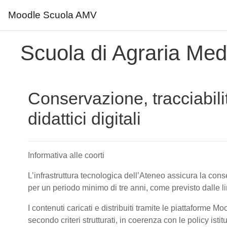
Moodle Scuola AMV
Vai al contenuto principale
Scuola di Agraria Medi
Conservazione, tracciabili
didattici digitali
Informativa alle coorti
L’infrastruttura tecnologica dell’Ateneo assicura la conser
per un periodo minimo di tre anni, come previsto dalle 
I contenuti caricati e distribuiti tramite le piattaforme M
secondo criteri strutturati, in coerenza con le policy isti