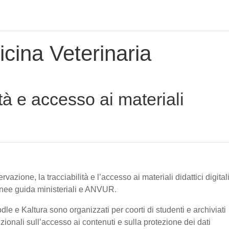
cina Veterinaria
tà e accesso ai materiali
vazione, la tracciabilità e l’accesso ai materiali didattici digital
linee guida ministeriali e ANVUR.
oodle e Kaltura sono organizzati per coorti di studenti e archiviati
tuzionali sull’accesso ai contenuti e sulla protezione dei dati