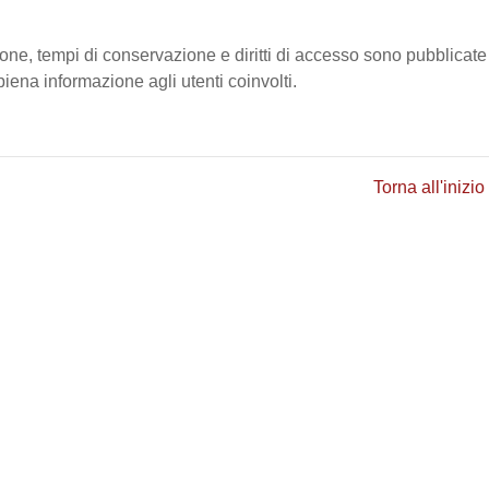
ione, tempi di conservazione e diritti di accesso sono pubblicate
ena informazione agli utenti coinvolti.
Torna all'inizio