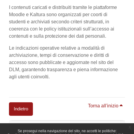
I contenuti caricati e distribuiti tramite le piattaforme
Moodle e Kaltura sono organizzati per coorti di
studenti e archiviati secondo criteri strutturati, in
coerenza con le policy istituzionali sull’accesso ai
contenuti e sulla protezione dei dati personali.
Le indicazioni operative relative a modalità di
archiviazione, tempi di conservazione e diritti di
accesso sono pubblicate e aggiornate nel sito del
DLM, garantendo trasparenza e piena informazione
agli utenti coinvolti.
Torna all'inizio
Indietro
Blocchi
x
Se prosegui nella navigazione del sito, ne accetti le politiche: