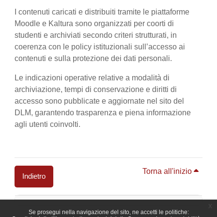
I contenuti caricati e distribuiti tramite le piattaforme
Moodle e Kaltura sono organizzati per coorti di
studenti e archiviati secondo criteri strutturati, in
coerenza con le policy istituzionali sull’accesso ai
contenuti e sulla protezione dei dati personali.
Le indicazioni operative relative a modalità di
archiviazione, tempi di conservazione e diritti di
accesso sono pubblicate e aggiornate nel sito del
DLM, garantendo trasparenza e piena informazione
agli utenti coinvolti.
Torna all'inizio
Indietro
Blocchi
x
Se prosegui nella navigazione del sito, ne accetti le politiche: