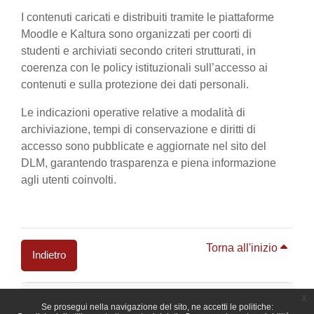
I contenuti caricati e distribuiti tramite le piattaforme
Moodle e Kaltura sono organizzati per coorti di
studenti e archiviati secondo criteri strutturati, in
coerenza con le policy istituzionali sull’accesso ai
contenuti e sulla protezione dei dati personali.
Le indicazioni operative relative a modalità di
archiviazione, tempi di conservazione e diritti di
accesso sono pubblicate e aggiornate nel sito del
DLM, garantendo trasparenza e piena informazione
agli utenti coinvolti.
Torna all'inizio
Indietro
Blocchi
x
Se prosegui nella navigazione del sito, ne accetti le politiche: