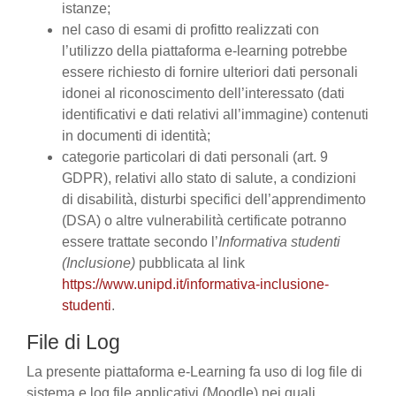
istanze;
nel caso di esami di profitto realizzati con
l’utilizzo della piattaforma e-learning potrebbe
essere richiesto di fornire ulteriori dati personali
idonei al riconoscimento dell’interessato (dati
identificativi e dati relativi all’immagine) contenuti
in documenti di identità;
categorie particolari di dati personali (art. 9
GDPR), relativi allo stato di salute, a condizioni
di disabilità, disturbi specifici dell’apprendimento
(DSA) o altre vulnerabilità certificate potranno
essere trattate secondo l’
Informativa studenti
(Inclusione)
pubblicata al link
https://www.unipd.it/informativa-inclusione-
studenti
.
File di Log
La presente piattaforma e-Learning fa uso di log file di
sistema e log file applicativi (Moodle) nei quali