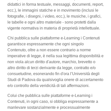
didattici in forma testuale, messaggi, documenti, report,
ecc.), le immagini statiche e in movimento (inclusi le
fotografie, i disegni, i video, ecc.), le musiche, i grafici,
le tabelle e ogni altro materiale - sono protetti dalla
vigente normativa in materia di proprietà intellettuale.
Chi pubblica sulle piattaforme e-Learning i Contenuti
garantisce espressamente che ogni singolo
Contenuto, oltre a non essere contrario a norme
imperative di legge, è nella sua legittima disponibilità e
non viola alcun diritto d'autore, marchio, brevetto o
altro diritto di terzi derivante da legge, contratto e/o
consuetudine, esonerando fin d'ora l’Università degli
Studi di Padova da qualsivoglia onere di accertamento
e/o controllo della veridicità di tali affermazioni.
Colui che pubblica sulle piattaforme e-Learning i
Contenuti, in ogni caso, si obbliga espressamente a
manlevare sostanzialmente e processualmente