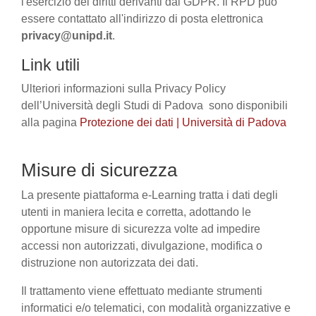
l'esercizio dei diritti derivanti dal GDPR. Il RPD può
essere contattato all'indirizzo di posta elettronica
privacy@unipd.it
.
Link utili
Ulteriori informazioni sulla Privacy Policy
dell’Università degli Studi di Padova sono disponibili
alla pagina
Protezione dei dati | Università di Padova
Misure di sicurezza
La presente piattaforma e-Learning tratta i dati degli
utenti in maniera lecita e corretta, adottando le
opportune misure di sicurezza volte ad impedire
accessi non autorizzati, divulgazione, modifica o
distruzione non autorizzata dei dati.
Il trattamento viene effettuato mediante strumenti
informatici e/o telematici, con modalità organizzative e