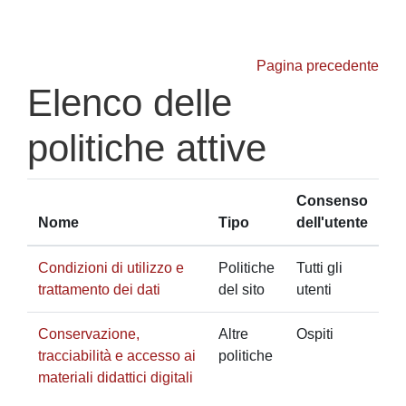
Vai al contenuto principale
Pagina precedente
Elenco delle
politiche attive
Consenso
Nome
Tipo
dell'utente
Condizioni di utilizzo e
Politiche
Tutti gli
trattamento dei dati
del sito
utenti
Conservazione,
Altre
Ospiti
tracciabilità e accesso ai
politiche
materiali didattici digitali