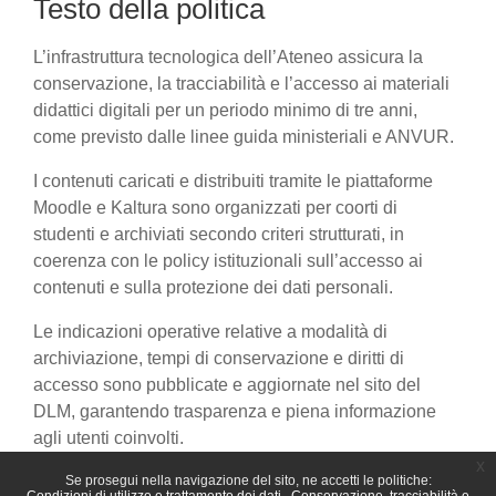
Testo della politica
L’infrastruttura tecnologica dell’Ateneo assicura la
conservazione, la tracciabilità e l’accesso ai materiali
didattici digitali per un periodo minimo di tre anni,
come previsto dalle linee guida ministeriali e ANVUR.
I contenuti caricati e distribuiti tramite le piattaforme
Moodle e Kaltura sono organizzati per coorti di
studenti e archiviati secondo criteri strutturati, in
coerenza con le policy istituzionali sull’accesso ai
contenuti e sulla protezione dei dati personali.
Le indicazioni operative relative a modalità di
archiviazione, tempi di conservazione e diritti di
accesso sono pubblicate e aggiornate nel sito del
DLM, garantendo trasparenza e piena informazione
agli utenti coinvolti.
x
Se prosegui nella navigazione del sito, ne accetti le politiche: