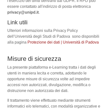
l'esercizio dei diritti derivanti dal GDPR. Il RPD può
essere contattato all'indirizzo di posta elettronica
privacy@unipd.it
.
Link utili
Ulteriori informazioni sulla Privacy Policy
dell’Università degli Studi di Padova sono disponibili
alla pagina
Protezione dei dati | Università di Padova
Misure di sicurezza
La presente piattaforma e-Learning tratta i dati degli
utenti in maniera lecita e corretta, adottando le
opportune misure di sicurezza volte ad impedire
accessi non autorizzati, divulgazione, modifica o
distruzione non autorizzata dei dati.
Il trattamento viene effettuato mediante strumenti
informatici e/o telematici, con modalità organizzative e