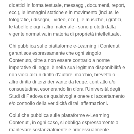
didattici in forma testuale, messaggi, documenti, report,
ecc.), le immagini statiche e in movimento (inclusi le
fotografie, i disegni, i video, ecc.), le musiche, i grafici,
le tabelle e ogni altro materiale - sono protetti dalla
vigente normativa in materia di proprietà intellettuale.
Chi pubblica sulle piattaforme e-Learning i Contenuti
garantisce espressamente che ogni singolo
Contenuto, oltre a non essere contrario a norme
imperative di legge, è nella sua legittima disponibilità e
non viola alcun diritto d'autore, marchio, brevetto o
altro diritto di terzi derivante da legge, contratto e/o
consuetudine, esonerando fin d'ora l’Università degli
Studi di Padova da qualsivoglia onere di accertamento
e/o controllo della veridicità di tali affermazioni.
Colui che pubblica sulle piattaforme e-Learning i
Contenuti, in ogni caso, si obbliga espressamente a
manlevare sostanzialmente e processualmente