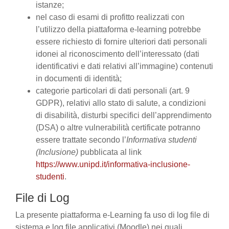
istanze;
nel caso di esami di profitto realizzati con
l’utilizzo della piattaforma e-learning potrebbe
essere richiesto di fornire ulteriori dati personali
idonei al riconoscimento dell’interessato (dati
identificativi e dati relativi all’immagine) contenuti
in documenti di identità;
categorie particolari di dati personali (art. 9
GDPR), relativi allo stato di salute, a condizioni
di disabilità, disturbi specifici dell’apprendimento
(DSA) o altre vulnerabilità certificate potranno
essere trattate secondo l’
Informativa studenti
(Inclusione)
pubblicata al link
https://www.unipd.it/informativa-inclusione-
studenti
.
File di Log
La presente piattaforma e-Learning fa uso di log file di
sistema e log file applicativi (Moodle) nei quali