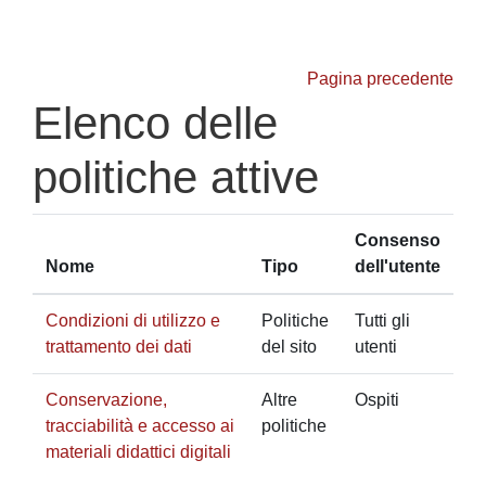
Vai al contenuto principale
Pagina precedente
Elenco delle
politiche attive
Consenso
Nome
Tipo
dell'utente
Condizioni di utilizzo e
Politiche
Tutti gli
trattamento dei dati
del sito
utenti
Conservazione,
Altre
Ospiti
tracciabilità e accesso ai
politiche
materiali didattici digitali