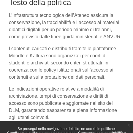
Testo della politica
L’infrastruttura tecnologica dell’Ateneo assicura la
conservazione, la tracciabilità e l’accesso ai materiali
didattici digitali per un periodo minimo di tre anni,
come previsto dalle linee guida ministeriali e ANVUR.
I contenuti caricati e distribuiti tramite le piattaforme
Moodle e Kaltura sono organizzati per coorti di
studenti e archiviati secondo criteri strutturati, in
coerenza con le policy istituzionali sull’accesso ai
contenuti e sulla protezione dei dati personali.
Le indicazioni operative relative a modalità di
archiviazione, tempi di conservazione e diritti di
accesso sono pubblicate e aggiornate nel sito del
DLM, garantendo trasparenza e piena informazione
agli utenti coinvolti.
x
Se prosegui nella navigazione del sito, ne accetti le politiche: