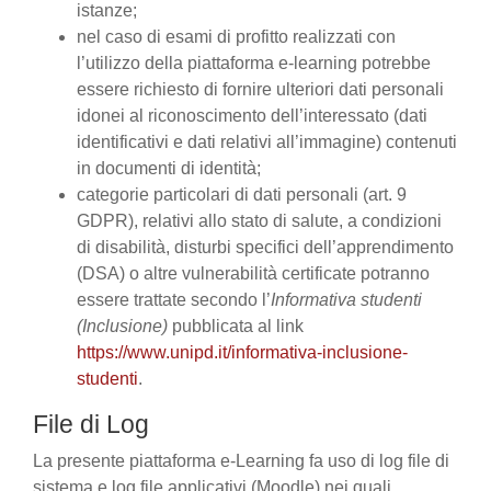
istanze;
nel caso di esami di profitto realizzati con
l’utilizzo della piattaforma e-learning potrebbe
essere richiesto di fornire ulteriori dati personali
idonei al riconoscimento dell’interessato (dati
identificativi e dati relativi all’immagine) contenuti
in documenti di identità;
categorie particolari di dati personali (art. 9
GDPR), relativi allo stato di salute, a condizioni
di disabilità, disturbi specifici dell’apprendimento
(DSA) o altre vulnerabilità certificate potranno
essere trattate secondo l’
Informativa studenti
(Inclusione)
pubblicata al link
https://www.unipd.it/informativa-inclusione-
studenti
.
File di Log
La presente piattaforma e-Learning fa uso di log file di
sistema e log file applicativi (Moodle) nei quali