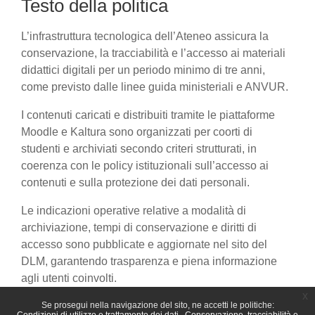
Testo della politica
L’infrastruttura tecnologica dell’Ateneo assicura la
conservazione, la tracciabilità e l’accesso ai materiali
didattici digitali per un periodo minimo di tre anni,
come previsto dalle linee guida ministeriali e ANVUR.
I contenuti caricati e distribuiti tramite le piattaforme
Moodle e Kaltura sono organizzati per coorti di
studenti e archiviati secondo criteri strutturati, in
coerenza con le policy istituzionali sull’accesso ai
contenuti e sulla protezione dei dati personali.
Le indicazioni operative relative a modalità di
archiviazione, tempi di conservazione e diritti di
accesso sono pubblicate e aggiornate nel sito del
DLM, garantendo trasparenza e piena informazione
agli utenti coinvolti.
x
Se prosegui nella navigazione del sito, ne accetti le politiche: