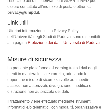
l'esercizio dei diritti derivanti dal GDPR. Il RPD può
essere contattato all'indirizzo di posta elettronica
privacy@unipd.it
.
Link utili
Ulteriori informazioni sulla Privacy Policy
dell’Università degli Studi di Padova sono disponibili
alla pagina
Protezione dei dati | Università di Padova
Misure di sicurezza
La presente piattaforma e-Learning tratta i dati degli
utenti in maniera lecita e corretta, adottando le
opportune misure di sicurezza volte ad impedire
accessi non autorizzati, divulgazione, modifica o
distruzione non autorizzata dei dati.
Il trattamento viene effettuato mediante strumenti
informatici e/o telematici, con modalità organizzative e