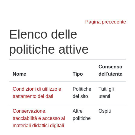
Vai al contenuto principale
Pagina precedente
Elenco delle
politiche attive
Consenso
Nome
Tipo
dell'utente
Condizioni di utilizzo e
Politiche
Tutti gli
trattamento dei dati
del sito
utenti
Conservazione,
Altre
Ospiti
tracciabilità e accesso ai
politiche
materiali didattici digitali