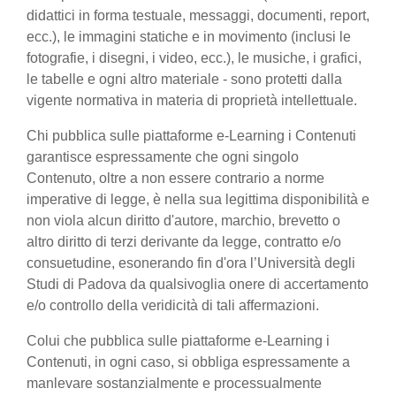
didattici in forma testuale, messaggi, documenti, report,
ecc.), le immagini statiche e in movimento (inclusi le
fotografie, i disegni, i video, ecc.), le musiche, i grafici,
le tabelle e ogni altro materiale - sono protetti dalla
vigente normativa in materia di proprietà intellettuale.
Chi pubblica sulle piattaforme e-Learning i Contenuti
garantisce espressamente che ogni singolo
Contenuto, oltre a non essere contrario a norme
imperative di legge, è nella sua legittima disponibilità e
non viola alcun diritto d'autore, marchio, brevetto o
altro diritto di terzi derivante da legge, contratto e/o
consuetudine, esonerando fin d'ora l’Università degli
Studi di Padova da qualsivoglia onere di accertamento
e/o controllo della veridicità di tali affermazioni.
Colui che pubblica sulle piattaforme e-Learning i
Contenuti, in ogni caso, si obbliga espressamente a
manlevare sostanzialmente e processualmente