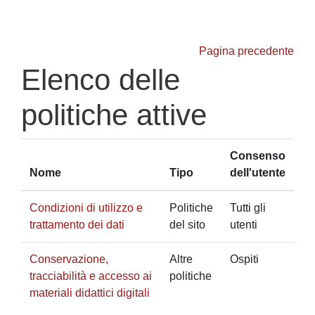
Vai al contenuto principale
Pagina precedente
Elenco delle
politiche attive
Consenso
Nome
Tipo
dell'utente
Condizioni di utilizzo e
Politiche
Tutti gli
trattamento dei dati
del sito
utenti
Conservazione,
Altre
Ospiti
tracciabilità e accesso ai
politiche
materiali didattici digitali