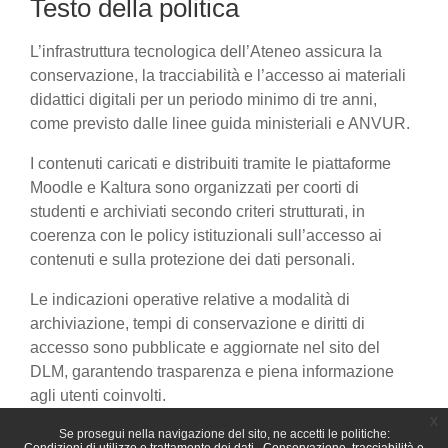
Testo della politica
L’infrastruttura tecnologica dell’Ateneo assicura la
conservazione, la tracciabilità e l’accesso ai materiali
didattici digitali per un periodo minimo di tre anni,
come previsto dalle linee guida ministeriali e ANVUR.
I contenuti caricati e distribuiti tramite le piattaforme
Moodle e Kaltura sono organizzati per coorti di
studenti e archiviati secondo criteri strutturati, in
coerenza con le policy istituzionali sull’accesso ai
contenuti e sulla protezione dei dati personali.
Le indicazioni operative relative a modalità di
archiviazione, tempi di conservazione e diritti di
accesso sono pubblicate e aggiornate nel sito del
DLM, garantendo trasparenza e piena informazione
agli utenti coinvolti.
x
Se prosegui nella navigazione del sito, ne accetti le politiche: