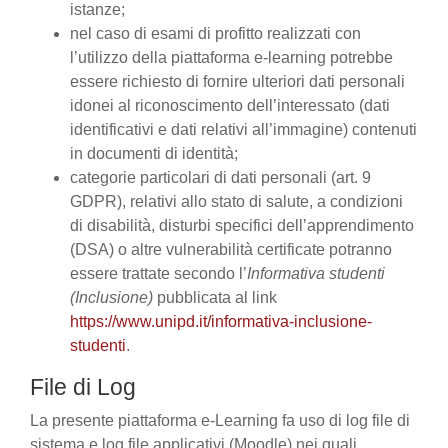
istanze;
nel caso di esami di profitto realizzati con
l’utilizzo della piattaforma e-learning potrebbe
essere richiesto di fornire ulteriori dati personali
idonei al riconoscimento dell’interessato (dati
identificativi e dati relativi all’immagine) contenuti
in documenti di identità;
categorie particolari di dati personali (art. 9
GDPR), relativi allo stato di salute, a condizioni
di disabilità, disturbi specifici dell’apprendimento
(DSA) o altre vulnerabilità certificate potranno
essere trattate secondo l’
Informativa studenti
(Inclusione)
pubblicata al link
https://www.unipd.it/informativa-inclusione-
studenti
.
File di Log
La presente piattaforma e-Learning fa uso di log file di
sistema e log file applicativi (Moodle) nei quali