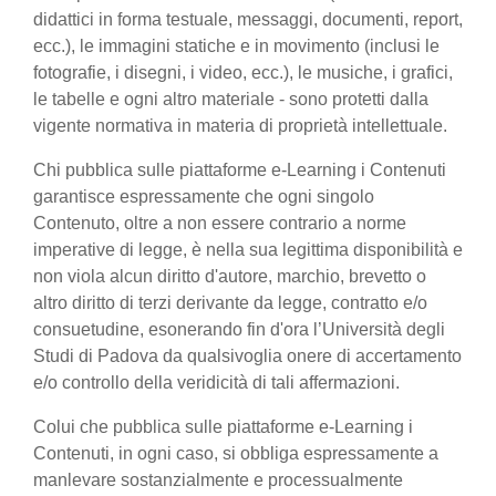
didattici in forma testuale, messaggi, documenti, report,
ecc.), le immagini statiche e in movimento (inclusi le
fotografie, i disegni, i video, ecc.), le musiche, i grafici,
le tabelle e ogni altro materiale - sono protetti dalla
vigente normativa in materia di proprietà intellettuale.
Chi pubblica sulle piattaforme e-Learning i Contenuti
garantisce espressamente che ogni singolo
Contenuto, oltre a non essere contrario a norme
imperative di legge, è nella sua legittima disponibilità e
non viola alcun diritto d'autore, marchio, brevetto o
altro diritto di terzi derivante da legge, contratto e/o
consuetudine, esonerando fin d'ora l’Università degli
Studi di Padova da qualsivoglia onere di accertamento
e/o controllo della veridicità di tali affermazioni.
Colui che pubblica sulle piattaforme e-Learning i
Contenuti, in ogni caso, si obbliga espressamente a
manlevare sostanzialmente e processualmente