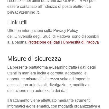
l'esercizio dei diritti derivanti dal GDPR. Il RPD può
essere contattato all'indirizzo di posta elettronica
privacy@unipd.it
.
Link utili
Ulteriori informazioni sulla Privacy Policy
dell’Università degli Studi di Padova sono disponibili
alla pagina
Protezione dei dati | Università di Padova
Misure di sicurezza
La presente piattaforma e-Learning tratta i dati degli
utenti in maniera lecita e corretta, adottando le
opportune misure di sicurezza volte ad impedire
accessi non autorizzati, divulgazione, modifica o
distruzione non autorizzata dei dati.
Il trattamento viene effettuato mediante strumenti
informatici e/o telematici, con modalità organizzative e