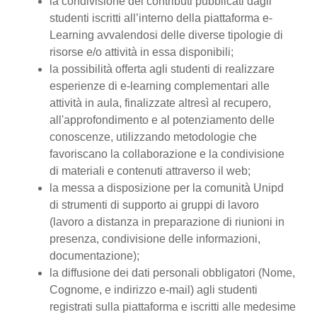
la condivisione dei contributi pubblicati dagli
studenti iscritti all’interno della piattaforma e-
Learning avvalendosi delle diverse tipologie di
risorse e/o attività in essa disponibili;
la possibilità offerta agli studenti di realizzare
esperienze di e-learning complementari alle
attività in aula, finalizzate altresì al recupero,
all'approfondimento e al potenziamento delle
conoscenze, utilizzando metodologie che
favoriscano la collaborazione e la condivisione
di materiali e contenuti attraverso il web;
la messa a disposizione per la comunità Unipd
di strumenti di supporto ai gruppi di lavoro
(lavoro a distanza in preparazione di riunioni in
presenza, condivisione delle informazioni,
documentazione);
la diffusione dei dati personali obbligatori (Nome,
Cognome, e indirizzo e-mail) agli studenti
registrati sulla piattaforma e iscritti alle medesime