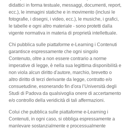
didattici in forma testuale, messaggi, documenti, report,
ecc.), le immagini statiche e in movimento (inclusi le
fotografie, i disegni, i video, ecc.), le musiche, i grafici,
le tabelle e ogni altro materiale - sono protetti dalla
vigente normativa in materia di proprietà intellettuale.
Chi pubblica sulle piattaforme e-Learning i Contenuti
garantisce espressamente che ogni singolo
Contenuto, oltre a non essere contrario a norme
imperative di legge, è nella sua legittima disponibilità e
non viola alcun diritto d'autore, marchio, brevetto o
altro diritto di terzi derivante da legge, contratto e/o
consuetudine, esonerando fin d'ora l’Università degli
Studi di Padova da qualsivoglia onere di accertamento
e/o controllo della veridicità di tali affermazioni.
Colui che pubblica sulle piattaforme e-Learning i
Contenuti, in ogni caso, si obbliga espressamente a
manlevare sostanzialmente e processualmente