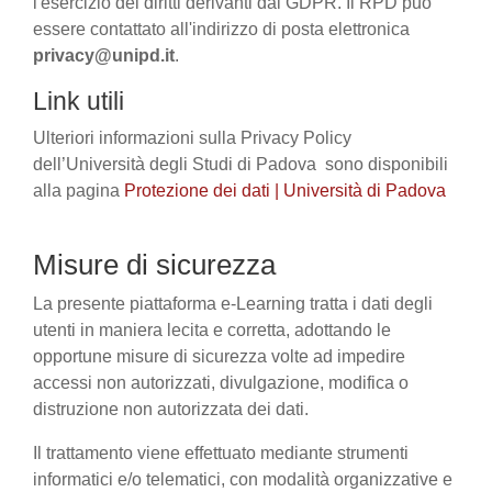
l'esercizio dei diritti derivanti dal GDPR. Il RPD può
essere contattato all'indirizzo di posta elettronica
privacy@unipd.it
.
Link utili
Ulteriori informazioni sulla Privacy Policy
dell’Università degli Studi di Padova sono disponibili
alla pagina
Protezione dei dati | Università di Padova
Misure di sicurezza
La presente piattaforma e-Learning tratta i dati degli
utenti in maniera lecita e corretta, adottando le
opportune misure di sicurezza volte ad impedire
accessi non autorizzati, divulgazione, modifica o
distruzione non autorizzata dei dati.
Il trattamento viene effettuato mediante strumenti
informatici e/o telematici, con modalità organizzative e