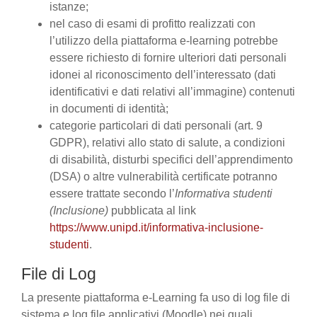
istanze;
nel caso di esami di profitto realizzati con
l’utilizzo della piattaforma e-learning potrebbe
essere richiesto di fornire ulteriori dati personali
idonei al riconoscimento dell’interessato (dati
identificativi e dati relativi all’immagine) contenuti
in documenti di identità;
categorie particolari di dati personali (art. 9
GDPR), relativi allo stato di salute, a condizioni
di disabilità, disturbi specifici dell’apprendimento
(DSA) o altre vulnerabilità certificate potranno
essere trattate secondo l’
Informativa studenti
(Inclusione)
pubblicata al link
https://www.unipd.it/informativa-inclusione-
studenti
.
File di Log
La presente piattaforma e-Learning fa uso di log file di
sistema e log file applicativi (Moodle) nei quali