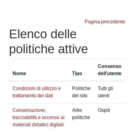
Vai al contenuto principale
Pagina precedente
Elenco delle
politiche attive
Consenso
Nome
Tipo
dell'utente
Condizioni di utilizzo e
Politiche
Tutti gli
trattamento dei dati
del sito
utenti
Conservazione,
Altre
Ospiti
tracciabilità e accesso ai
politiche
materiali didattici digitali