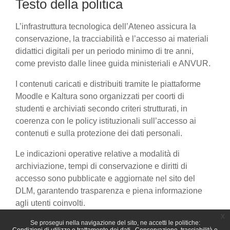
Testo della politica
L’infrastruttura tecnologica dell’Ateneo assicura la
conservazione, la tracciabilità e l’accesso ai materiali
didattici digitali per un periodo minimo di tre anni,
come previsto dalle linee guida ministeriali e ANVUR.
I contenuti caricati e distribuiti tramite le piattaforme
Moodle e Kaltura sono organizzati per coorti di
studenti e archiviati secondo criteri strutturati, in
coerenza con le policy istituzionali sull’accesso ai
contenuti e sulla protezione dei dati personali.
Le indicazioni operative relative a modalità di
archiviazione, tempi di conservazione e diritti di
accesso sono pubblicate e aggiornate nel sito del
DLM, garantendo trasparenza e piena informazione
agli utenti coinvolti.
x
Se prosegui nella navigazione del sito, ne accetti le politiche: