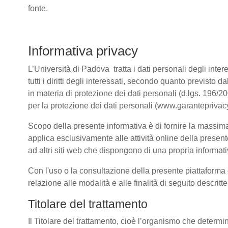
fonte.
Informativa privacy
L’Università di Padova tratta i dati personali degli intere
tutti i diritti degli interessati, secondo quanto previ
in materia di protezione dei dati personali (d.lgs. 196/
per la protezione dei dati personali (www.garanteprivacy
Scopo della presente informativa è di fornire la massima 
applica esclusivamente alle attività online della present
ad altri siti web che dispongono di una propria informativ
Con l'uso o la consultazione della presente piattaforma e
relazione alle modalità e alle finalità di seguito descrit
Titolare del trattamento
Il Titolare del trattamento, cioè l’organismo che determi