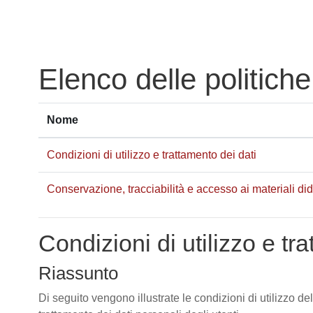
Vai al contenuto principale
Elenco delle politiche
Nome
Condizioni di utilizzo e trattamento dei dati
Conservazione, tracciabilità e accesso ai materiali didat
Condizioni di utilizzo e tr
Riassunto
Di seguito vengono illustrate le condizioni di utilizzo de