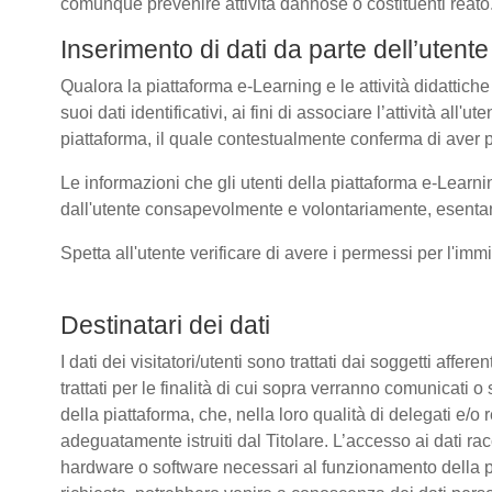
comunque prevenire attività dannose o costituenti reato
Inserimento di dati da parte dell’utente
Qualora la piattaforma e-Learning e le attività didattiche
suoi dati identificativi, ai fini di associare l’attività all
piattaforma, il quale contestualmente conferma di aver p
Le informazioni che gli utenti della piattaforma e-Learni
dall'utente consapevolmente e volontariamente, esentando
Spetta all'utente verificare di avere i permessi per l'immi
Destinatari dei dati
I dati dei visitatori/utenti sono trattati dai soggetti affer
trattati per le finalità di cui sopra verranno comunicati
della piattaforma, che, nella loro qualità di delegati e/o 
adeguatamente istruiti dal Titolare. L’accesso ai dati rac
hardware o software necessari al funzionamento della pia