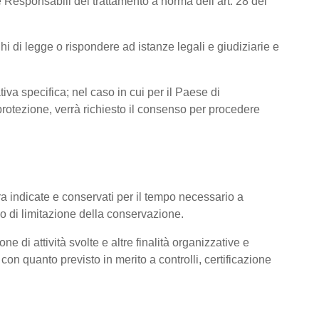
 Responsabili del trattamento a norma dell’art. 28 del
hi di legge o rispondere ad istanze legali e giudiziarie e
tiva specifica; nel caso in cui per il Paese di
otezione, verrà richiesto il consenso per procedere
pra indicate e conservati per il tempo necessario a
pio di limitazione della conservazione.
ne di attività svolte e altre finalità organizzative e
con quanto previsto in merito a controlli, certificazione