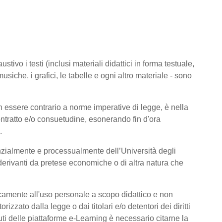
tivo i testi (inclusi materiali didattici in forma testuale,
usiche, i grafici, le tabelle e ogni altro materiale - sono
 essere contrario a norme imperative di legge, è nella
 contratto e/o consuetudine, esonerando fin d'ora
.
nzialmente e processualmente dell’Università degli
derivanti da pretese economiche o di altra natura che
icamente all'uso personale a scopo didattico e non
zato dalla legge o dai titolari e/o detentori dei diritti
ti delle piattaforme e-Learning è necessario citarne la