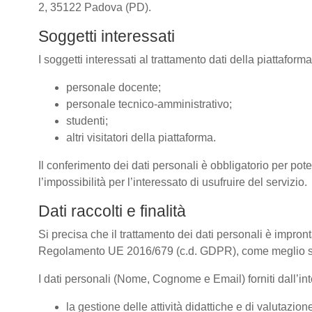
2, 35122 Padova (PD).
Soggetti interessati
I soggetti interessati al trattamento dati della piattafor
personale docente;
personale tecnico-amministrativo;
studenti;
altri visitatori della piattaforma.
Il conferimento dei dati personali è obbligatorio per pote
l’impossibilità per l’interessato di usufruire del servizio.
Dati raccolti e finalità
Si precisa che il trattamento dei dati personali è impront
Regolamento UE 2016/679 (c.d. GDPR), come meglio spe
I dati personali (Nome, Cognome e Email) forniti dall’inte
la gestione delle attività didattiche e di valutazi