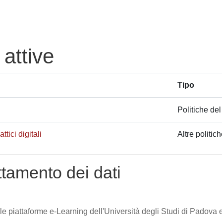
 attive
Tipo
Politiche del
tici digitali
Altre politic
attamento dei dati
lle piattaforme e-Learning dell'Università degli Studi di Padova e 