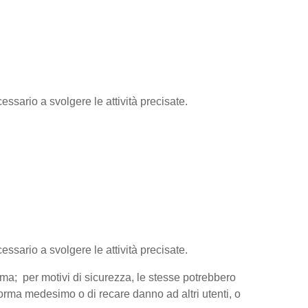
essario a svolgere le attività precisate.
cessario a svolgere le attività precisate.
orma; per motivi di sicurezza, le stesse potrebbero
aforma medesimo o di recare danno ad altri utenti, o