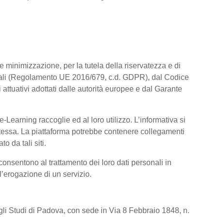
a e minimizzazione, per la tutela della riservatezza e di
rsonali (Regolamento UE 2016/679, c.d. GDPR), dal Codice
attuativi adottati dalle autorità europee e dal Garante
Learning raccoglie ed al loro utilizzo. L’informativa si
a stessa. La piattaforma potrebbe contenere collegamenti
o da tali siti.
consentono al trattamento dei loro dati personali in
 l’erogazione di un servizio.
degli Studi di Padova, con sede in Via 8 Febbraio 1848, n.