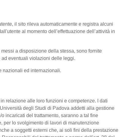
tente, il sito rileva automaticamente e registra alcuni
i dall'utente al momento dell’effettuazione dell’attività in
ti messi a disposizione della stessa, sono fornite
ad eventuali violazioni delle leggi.
me nazionali ed internazionali.
o, in relazione alle loro funzioni e competenze. I dati
’Università degli Studi di Padova addetti alla gestione
/o incaricati del trattamento, saranno a tal fine
are, per lo svolgimento di lavori di manutenzione
he a soggetti esterni che, ai soli fini della prestazione