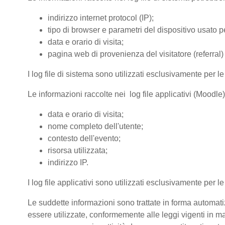
indirizzo internet protocol (IP);
tipo di browser e parametri del dispositivo usato pe
data e orario di visita;
pagina web di provenienza del visitatore (referral) 
I log file di sistema sono utilizzati esclusivamente per l
Le informazioni raccolte nei log file applicativi (Moodle
data e orario di visita;
nome completo dell'utente;
contesto dell'evento;
risorsa utilizzata;
indirizzo IP.
I log file applicativi sono utilizzati esclusivamente per l
Le suddette informazioni sono trattate in forma automatiz
essere utilizzate, conformemente alle leggi vigenti in ma