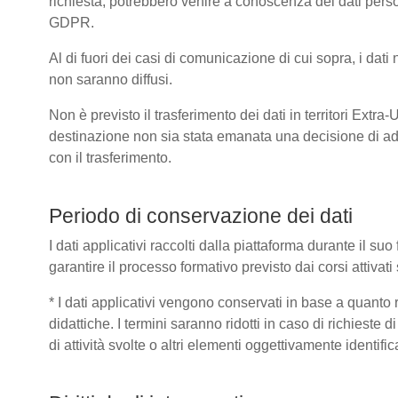
richiesta, potrebbero venire a conoscenza dei dati pers
GDPR.
Al di fuori dei casi di comunicazione di cui sopra, i dat
non saranno diffusi.
Non è previsto il trasferimento dei dati in territori Extra
destinazione non sia stata emanata una decisione di ad
con il trasferimento.
Periodo di conservazione dei dati
I dati applicativi raccolti dalla piattaforma durante il s
garantire il processo formativo previsto dai corsi attivat
* I dati applicativi vengono conservati in base a quanto ric
didattiche. I termini saranno ridotti in caso di richieste
di attività svolte o altri elementi oggettivamente identific