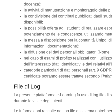
docenza);
le attività di manutenzione e monitoraggio delle pia
la condivisione dei contributi pubblicati dagli stude
disponibili;
la possibilità offerta agli studenti di realizzare es
potenziamento delle conoscenze, utilizzando metodo
la messa a disposizione per la comunità Unipd di s
informazioni, documentazione);
la diffusione dei dati personali obbligatori (Nome, 
nel caso di esami di profitto realizzati con l’utiliz
dell’interessato (dati identificativi e dati relativi 
categorie particolari di dati personali (art. 9 GDPR)
certificate potranno essere trattate secondo l’
Infor
File di Log
La presente piattaforma e-Learning fa uso di log file di
durante le visite degli utenti.
Le informazioni raccolte nei log file di sistema potrebbe