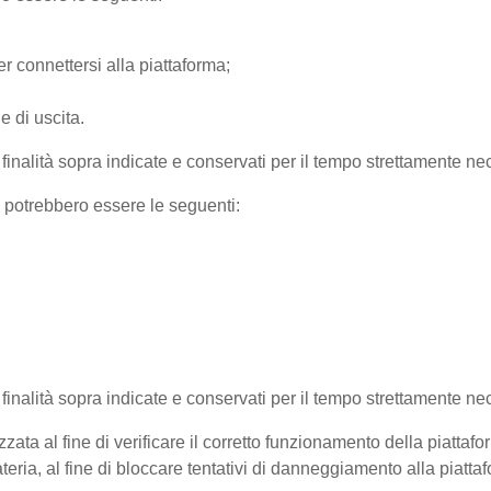
r connettersi alla piattaforma;
e di uscita.
e finalità sopra indicate e conservati per il tempo strettamente nec
) potrebbero essere le seguenti:
e finalità sopra indicate e conservati per il tempo strettamente ne
zata al fine di verificare il corretto funzionamento della piattaf
teria, al fine di bloccare tentativi di danneggiamento alla piatt