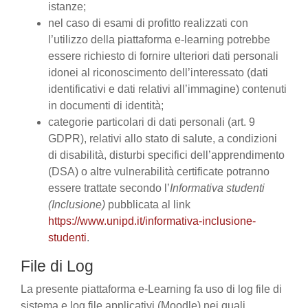
istanze;
nel caso di esami di profitto realizzati con
l’utilizzo della piattaforma e-learning potrebbe
essere richiesto di fornire ulteriori dati personali
idonei al riconoscimento dell’interessato (dati
identificativi e dati relativi all’immagine) contenuti
in documenti di identità;
categorie particolari di dati personali (art. 9
GDPR), relativi allo stato di salute, a condizioni
di disabilità, disturbi specifici dell’apprendimento
(DSA) o altre vulnerabilità certificate potranno
essere trattate secondo l’
Informativa studenti
(Inclusione)
pubblicata al link
https://www.unipd.it/informativa-inclusione-
studenti
.
File di Log
La presente piattaforma e-Learning fa uso di log file di
sistema e log file applicativi (Moodle) nei quali