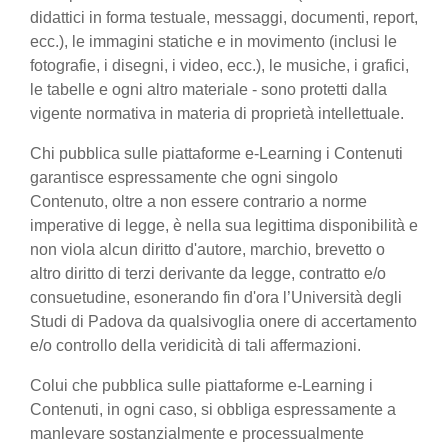
didattici in forma testuale, messaggi, documenti, report,
ecc.), le immagini statiche e in movimento (inclusi le
fotografie, i disegni, i video, ecc.), le musiche, i grafici,
le tabelle e ogni altro materiale - sono protetti dalla
vigente normativa in materia di proprietà intellettuale.
Chi pubblica sulle piattaforme e-Learning i Contenuti
garantisce espressamente che ogni singolo
Contenuto, oltre a non essere contrario a norme
imperative di legge, è nella sua legittima disponibilità e
non viola alcun diritto d'autore, marchio, brevetto o
altro diritto di terzi derivante da legge, contratto e/o
consuetudine, esonerando fin d'ora l’Università degli
Studi di Padova da qualsivoglia onere di accertamento
e/o controllo della veridicità di tali affermazioni.
Colui che pubblica sulle piattaforme e-Learning i
Contenuti, in ogni caso, si obbliga espressamente a
manlevare sostanzialmente e processualmente