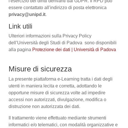
l'esercizio dei diritti derivanti dal GDPR. Il RPD può
essere contattato all'indirizzo di posta elettronica
privacy@unipd.it
.
Link utili
Ulteriori informazioni sulla Privacy Policy
dell’Università degli Studi di Padova sono disponibili
alla pagina
Protezione dei dati | Università di Padova
Misure di sicurezza
La presente piattaforma e-Learning tratta i dati degli
utenti in maniera lecita e corretta, adottando le
opportune misure di sicurezza volte ad impedire
accessi non autorizzati, divulgazione, modifica o
distruzione non autorizzata dei dati.
Il trattamento viene effettuato mediante strumenti
informatici e/o telematici, con modalità organizzative e