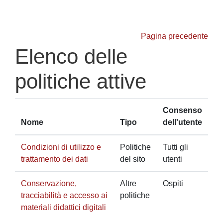
Vai al contenuto principale
Pagina precedente
Elenco delle
politiche attive
Consenso
Nome
Tipo
dell'utente
Condizioni di utilizzo e
Politiche
Tutti gli
trattamento dei dati
del sito
utenti
Conservazione,
Altre
Ospiti
tracciabilità e accesso ai
politiche
materiali didattici digitali