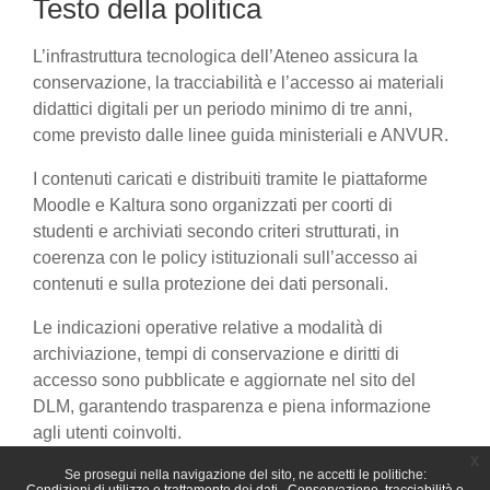
Testo della politica
L’infrastruttura tecnologica dell’Ateneo assicura la
conservazione, la tracciabilità e l’accesso ai materiali
didattici digitali per un periodo minimo di tre anni,
come previsto dalle linee guida ministeriali e ANVUR.
I contenuti caricati e distribuiti tramite le piattaforme
Moodle e Kaltura sono organizzati per coorti di
studenti e archiviati secondo criteri strutturati, in
coerenza con le policy istituzionali sull’accesso ai
contenuti e sulla protezione dei dati personali.
Le indicazioni operative relative a modalità di
archiviazione, tempi di conservazione e diritti di
accesso sono pubblicate e aggiornate nel sito del
DLM, garantendo trasparenza e piena informazione
agli utenti coinvolti.
x
Se prosegui nella navigazione del sito, ne accetti le politiche: