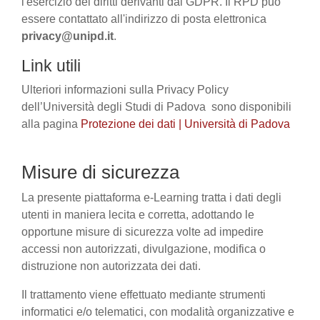
l'esercizio dei diritti derivanti dal GDPR. Il RPD può
essere contattato all'indirizzo di posta elettronica
privacy@unipd.it
.
Link utili
Ulteriori informazioni sulla Privacy Policy
dell’Università degli Studi di Padova sono disponibili
alla pagina
Protezione dei dati | Università di Padova
Misure di sicurezza
La presente piattaforma e-Learning tratta i dati degli
utenti in maniera lecita e corretta, adottando le
opportune misure di sicurezza volte ad impedire
accessi non autorizzati, divulgazione, modifica o
distruzione non autorizzata dei dati.
Il trattamento viene effettuato mediante strumenti
informatici e/o telematici, con modalità organizzative e