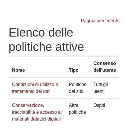
Vai al contenuto principale
Pagina precedente
Elenco delle
politiche attive
Consenso
Nome
Tipo
dell'utente
Condizioni di utilizzo e
Politiche
Tutti gli
trattamento dei dati
del sito
utenti
Conservazione,
Altre
Ospiti
tracciabilità e accesso ai
politiche
materiali didattici digitali