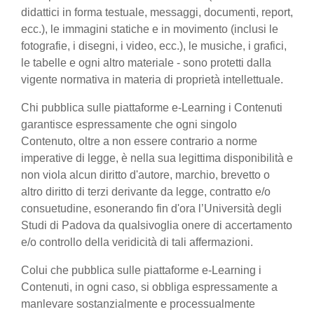
didattici in forma testuale, messaggi, documenti, report,
ecc.), le immagini statiche e in movimento (inclusi le
fotografie, i disegni, i video, ecc.), le musiche, i grafici,
le tabelle e ogni altro materiale - sono protetti dalla
vigente normativa in materia di proprietà intellettuale.
Chi pubblica sulle piattaforme e-Learning i Contenuti
garantisce espressamente che ogni singolo
Contenuto, oltre a non essere contrario a norme
imperative di legge, è nella sua legittima disponibilità e
non viola alcun diritto d'autore, marchio, brevetto o
altro diritto di terzi derivante da legge, contratto e/o
consuetudine, esonerando fin d'ora l’Università degli
Studi di Padova da qualsivoglia onere di accertamento
e/o controllo della veridicità di tali affermazioni.
Colui che pubblica sulle piattaforme e-Learning i
Contenuti, in ogni caso, si obbliga espressamente a
manlevare sostanzialmente e processualmente