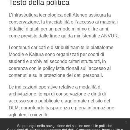
Testo della politica
L’infrastruttura tecnologica dell’Ateneo assicura la
conservazione, la tracciabilità e l’accesso ai materiali
didattici digitali per un periodo minimo di tre anni,
come previsto dalle linee guida ministeriali e ANVUR.
I contenuti caricati e distribuiti tramite le piattaforme
Moodle e Kaltura sono organizzati per coorti di
studenti e archiviati secondo criteri strutturati, in
coerenza con le policy istituzionali sull’accesso ai
contenuti e sulla protezione dei dati personali.
Le indicazioni operative relative a modalità di
archiviazione, tempi di conservazione e diritti di
accesso sono pubblicate e aggiornate nel sito del
DLM, garantendo trasparenza e piena informazione
agli utenti coinvolti.
x
Se prosegui nella navigazione del sito, ne accetti le politiche: