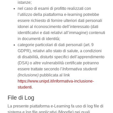
istanze;
nel caso di esami di profitto realizzati con
l’utilizzo della piattaforma e-learning potrebbe
essere richiesto di fornire ulteriori dati personali
idonei al riconoscimento dell’interessato (dati
identificativi e dati relativi all’immagine) contenuti
in documenti di identità;
categorie particolari di dati personali (art. 9
GDPR), relativi allo stato di salute, a condizioni
di disabilità, disturbi specifici dell’apprendimento
(DSA) o altre vulnerabilità certificate potranno
essere trattate secondo l’
Informativa studenti
(Inclusione)
pubblicata al link
https://www.unipd.it/informativa-inclusione-
studenti
.
File di Log
La presente piattaforma e-Learning fa uso di log file di
sistema e log file applicativi (Moodle) nei quali