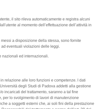
tente, il sito rileva automaticamente e registra alcuni
i dall'utente al momento dell’effettuazione dell’attività in
ti messi a disposizione della stessa, sono fornite
ad eventuali violazioni delle leggi.
me nazionali ed internazionali.
o, in relazione alle loro funzioni e competenze. I dati
’Università degli Studi di Padova addetti alla gestione
/o incaricati del trattamento, saranno a tal fine
are, per lo svolgimento di lavori di manutenzione
he a soggetti esterni che, ai soli fini della prestazione