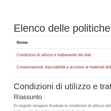
Vai al contenuto principale
Elenco delle politiche
Nome
Condizioni di utilizzo e trattamento dei dati
Conservazione, tracciabilità e accesso ai materiali didat
Condizioni di utilizzo e tr
Riassunto
Di seguito vengono illustrate le condizioni di utilizzo de