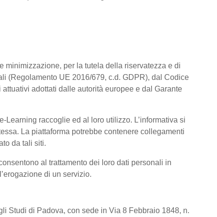
a e minimizzazione, per la tutela della riservatezza e di
rsonali (Regolamento UE 2016/679, c.d. GDPR), dal Codice
attuativi adottati dalle autorità europee e dal Garante
Learning raccoglie ed al loro utilizzo. L’informativa si
a stessa. La piattaforma potrebbe contenere collegamenti
o da tali siti.
consentono al trattamento dei loro dati personali in
 l’erogazione di un servizio.
degli Studi di Padova, con sede in Via 8 Febbraio 1848, n.