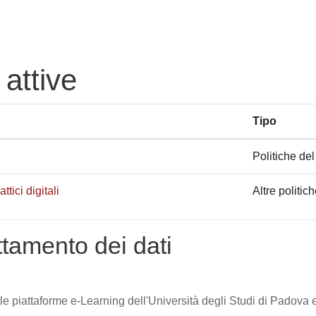
 attive
Tipo
Politiche del
tici digitali
Altre politic
attamento dei dati
lle piattaforme e-Learning dell'Università degli Studi di Padova e 