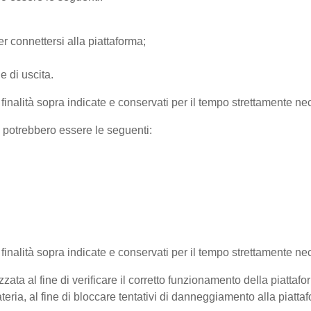
r connettersi alla piattaforma;
e di uscita.
e finalità sopra indicate e conservati per il tempo strettamente nec
) potrebbero essere le seguenti:
e finalità sopra indicate e conservati per il tempo strettamente ne
zata al fine di verificare il corretto funzionamento della piattaf
teria, al fine di bloccare tentativi di danneggiamento alla piatt