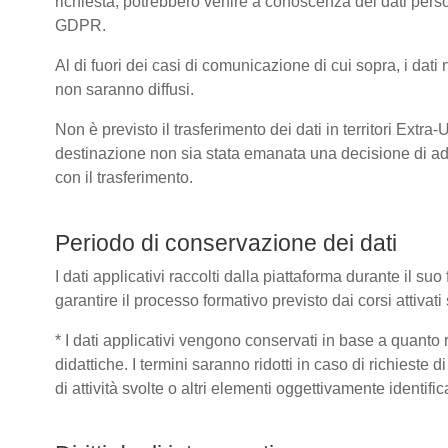
richiesta, potrebbero venire a conoscenza dei dati pers
GDPR.
Al di fuori dei casi di comunicazione di cui sopra, i dat
non saranno diffusi.
Non è previsto il trasferimento dei dati in territori Extra
destinazione non sia stata emanata una decisione di ad
con il trasferimento.
Periodo di conservazione dei dati
I dati applicativi raccolti dalla piattaforma durante il s
garantire il processo formativo previsto dai corsi attivat
* I dati applicativi vengono conservati in base a quanto ric
didattiche. I termini saranno ridotti in caso di richieste
di attività svolte o altri elementi oggettivamente identific