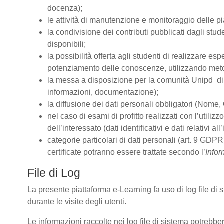
docenza);
le attività di manutenzione e monitoraggio delle pia
la condivisione dei contributi pubblicati dagli stude
disponibili;
la possibilità offerta agli studenti di realizzare es
potenziamento delle conoscenze, utilizzando metodo
la messa a disposizione per la comunità Unipd di s
informazioni, documentazione);
la diffusione dei dati personali obbligatori (Nome, 
nel caso di esami di profitto realizzati con l’utiliz
dell’interessato (dati identificativi e dati relativi 
categorie particolari di dati personali (art. 9 GDPR)
certificate potranno essere trattate secondo l’
Infor
File di Log
La presente piattaforma e-Learning fa uso di log file di
durante le visite degli utenti.
Le informazioni raccolte nei log file di sistema potrebbe