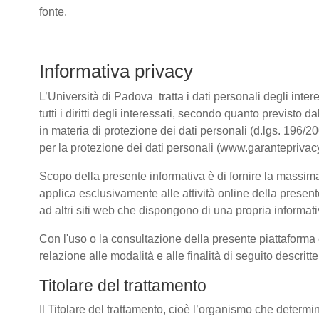
fonte.
Informativa privacy
L’Università di Padova tratta i dati personali degli intere
tutti i diritti degli interessati, secondo quanto previ
in materia di protezione dei dati personali (d.lgs. 196/
per la protezione dei dati personali (www.garanteprivacy
Scopo della presente informativa è di fornire la massima 
applica esclusivamente alle attività online della present
ad altri siti web che dispongono di una propria informativ
Con l'uso o la consultazione della presente piattaforma e
relazione alle modalità e alle finalità di seguito descrit
Titolare del trattamento
Il Titolare del trattamento, cioè l’organismo che determi