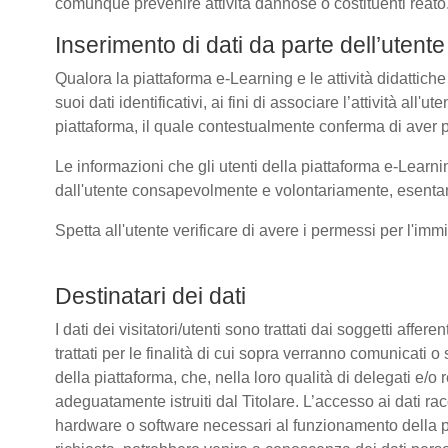
comunque prevenire attività dannose o costituenti reato
Inserimento di dati da parte dell’utente
Qualora la piattaforma e-Learning e le attività didattiche
suoi dati identificativi, ai fini di associare l’attività all
piattaforma, il quale contestualmente conferma di aver p
Le informazioni che gli utenti della piattaforma e-Learni
dall'utente consapevolmente e volontariamente, esentando
Spetta all'utente verificare di avere i permessi per l'immi
Destinatari dei dati
I dati dei visitatori/utenti sono trattati dai soggetti affer
trattati per le finalità di cui sopra verranno comunicati
della piattaforma, che, nella loro qualità di delegati e/o 
adeguatamente istruiti dal Titolare. L’accesso ai dati rac
hardware o software necessari al funzionamento della pia