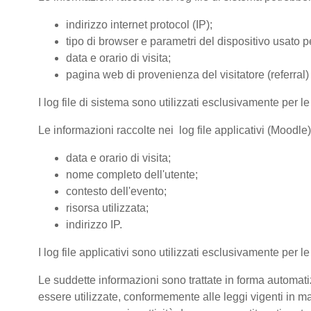
indirizzo internet protocol (IP);
tipo di browser e parametri del dispositivo usato pe
data e orario di visita;
pagina web di provenienza del visitatore (referral) 
I log file di sistema sono utilizzati esclusivamente per l
Le informazioni raccolte nei log file applicativi (Moodle
data e orario di visita;
nome completo dell'utente;
contesto dell'evento;
risorsa utilizzata;
indirizzo IP.
I log file applicativi sono utilizzati esclusivamente per l
Le suddette informazioni sono trattate in forma automatiz
essere utilizzate, conformemente alle leggi vigenti in ma