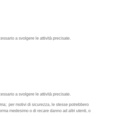
essario a svolgere le attività precisate.
cessario a svolgere le attività precisate.
orma; per motivi di sicurezza, le stesse potrebbero
aforma medesimo o di recare danno ad altri utenti, o