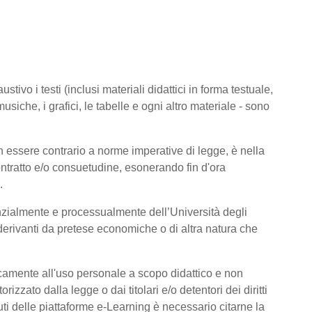
tivo i testi (inclusi materiali didattici in forma testuale,
usiche, i grafici, le tabelle e ogni altro materiale - sono
 essere contrario a norme imperative di legge, è nella
 contratto e/o consuetudine, esonerando fin d'ora
.
nzialmente e processualmente dell’Università degli
derivanti da pretese economiche o di altra natura che
icamente all'uso personale a scopo didattico e non
zato dalla legge o dai titolari e/o detentori dei diritti
ti delle piattaforme e-Learning è necessario citarne la