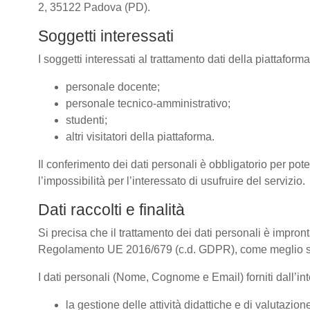
2, 35122 Padova (PD).
Soggetti interessati
I soggetti interessati al trattamento dati della piattafor
personale docente;
personale tecnico-amministrativo;
studenti;
altri visitatori della piattaforma.
Il conferimento dei dati personali è obbligatorio per pote
l’impossibilità per l’interessato di usufruire del servizio.
Dati raccolti e finalità
Si precisa che il trattamento dei dati personali è impront
Regolamento UE 2016/679 (c.d. GDPR), come meglio spe
I dati personali (Nome, Cognome e Email) forniti dall’inte
la gestione delle attività didattiche e di valutazi