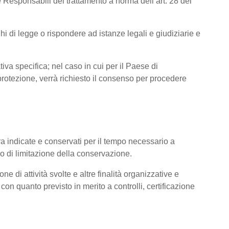
 Responsabili del trattamento a norma dell’art. 28 del
hi di legge o rispondere ad istanze legali e giudiziarie e
tiva specifica; nel caso in cui per il Paese di
otezione, verrà richiesto il consenso per procedere
pra indicate e conservati per il tempo necessario a
pio di limitazione della conservazione.
ne di attività svolte e altre finalità organizzative e
con quanto previsto in merito a controlli, certificazione