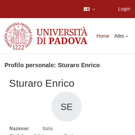
Login
Vai al contenuto principale
Home
Altro
Profilo personale: Sturaro Enrico
Sturaro Enrico
SE
Nazione:
Italia