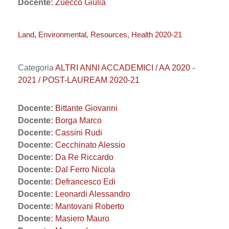
Docente:
Zuecco Giulia
Land, Environmental, Resources, Health 2020-21
Categoria
ALTRI ANNI ACCADEMICI / AA 2020 -
2021 / POST-LAUREAM 2020-21
Docente:
Bittante Giovanni
Docente:
Borga Marco
Docente:
Cassini Rudi
Docente:
Cecchinato Alessio
Docente:
Da Re Riccardo
Docente:
Dal Ferro Nicola
Docente:
Defrancesco Edi
Docente:
Leonardi Alessandro
Docente:
Mantovani Roberto
Docente:
Masiero Mauro