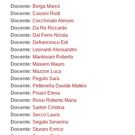
Docente:
Borga Marco
Docente:
Cassini Rudi
Docente:
Cecchinato Alessio
Docente:
Da Re Riccardo
Docente:
Dal Ferro Nicola
Docente:
Defrancesco Edi
Docente:
Leonardi Alessandro
Docente:
Mantovani Roberto
Docente:
Masiero Mauro
Docente:
Mazzon Luca
Docente:
Pegolo Sara
Docente:
Pettenella Davide Matteo
Docente:
Pisani Elena
Docente:
Rossi Roberto Maria
Docente:
Sartori Cristina
Docente:
Secco Laura
Docente:
Segato Severino
Docente:
Sturaro Enrico