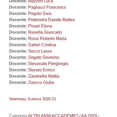
Docente:
Mazzon Luca
Docente:
Pagliacci Francesco
Docente:
Pegolo Sara
Docente:
Pettenella Davide Matteo
Docente:
Pisani Elena
Docente:
Renella Giancarlo
Docente:
Rossi Roberto Maria
Docente:
Sartori Cristina
Docente:
Secco Laura
Docente:
Segato Severino
Docente:
Stevanato Piergiorgio
Docente:
Sturaro Enrico
Docente:
Zaramella Mattia
Docente:
Zuecco Giulia
Veterinary Science 2020-21
Categoria
ALTRI ANNI ACCADEMICI / AA 2020 -