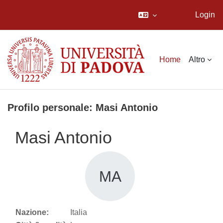
Login
Vai al contenuto principale
Home
Altro
Profilo personale: Masi Antonio
Masi Antonio
MA
Nazione:
Italia