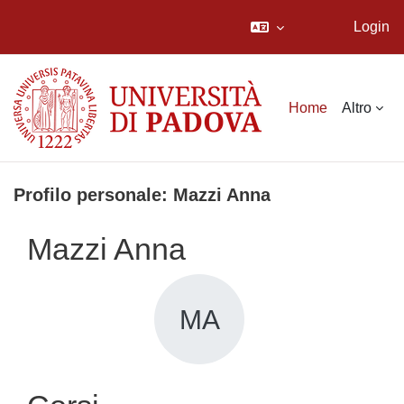
Login
Vai al contenuto principale
Home
Altro
Profilo personale: Mazzi Anna
Mazzi Anna
MA