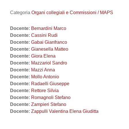
Categoria
Organi collegiali e Commissioni / MAPS
Docente:
Bernardini Marco
Docente:
Cassini Rudi
Docente:
Gabai Gianfranco
Docente:
Gianesella Matteo
Docente:
Giora Elena
Docente:
Mazzariol Sandro
Docente:
Mazzi Anna
Docente:
Mollo Antonio
Docente:
Radaelli Giuseppe
Docente:
Rettore Silvia
Docente:
Romagnoli Stefano
Docente:
Zampieri Stefano
Docente:
Zappulli Valentina Elena Giuditta