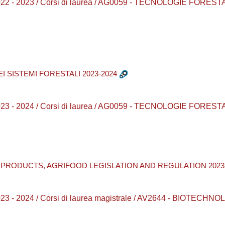
2 - 2023 / Corsi di laurea / AG0059 - TECNOLOGIE FOREST
EI SISTEMI FORESTALI 2023-2024
3 - 2024 / Corsi di laurea / AG0059 - TECNOLOGIE FOREST
D PRODUCTS, AGRIFOOD LEGISLATION AND REGULATION 2023
23 - 2024 / Corsi di laurea magistrale / AV2644 - BIOTE