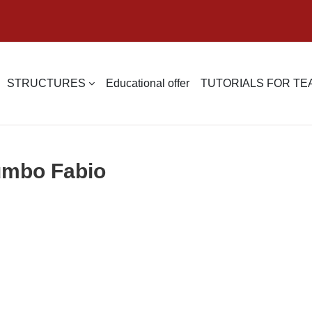
STRUCTURES
Educational offer
TUTORIALS FOR T
lumbo Fabio