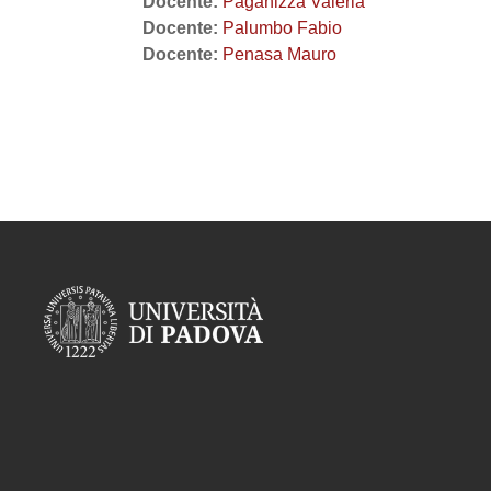
Docente:
Paganizza Valeria
Docente:
Palumbo Fabio
Docente:
Penasa Mauro