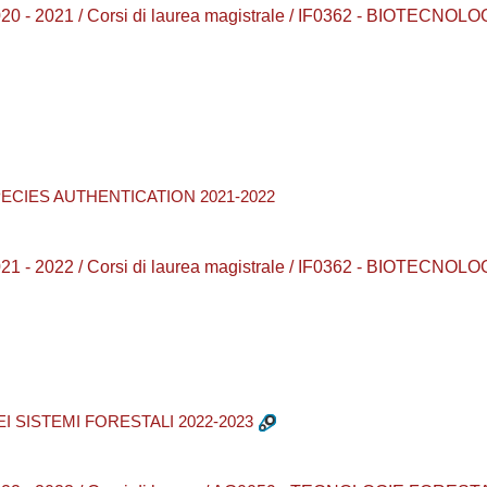
0 - 2021 / Corsi di laurea magistrale / IF0362 - BIOTECN
PECIES AUTHENTICATION 2021-2022
1 - 2022 / Corsi di laurea magistrale / IF0362 - BIOTECN
EI SISTEMI FORESTALI 2022-2023