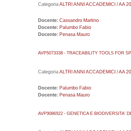
Categoria
ALTRI ANNI ACCADEMICI / AA 202
Docente:
Cassandro Martino
Docente:
Palumbo Fabio
Docente:
Penasa Mauro
AVP5073338 - TRACEABILITY TOOLS FOR S
Categoria
ALTRI ANNI ACCADEMICI / AA 202
Docente:
Palumbo Fabio
Docente:
Penasa Mauro
AVP9086922 - GENETICA E BIODIVERSITA' D