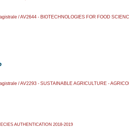
ea magistrale / AV2644 - BIOTECHNOLOGIES FOR FOOD SCIEN
rea magistrale / AV2293 - SUSTAINABLE AGRICULTURE - AGR
PECIES AUTHENTICATION 2018-2019