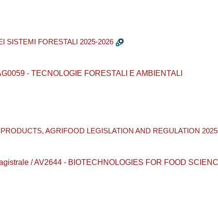
EI SISTEMI FORESTALI 2025-2026
ea / AG0059 - TECNOLOGIE FORESTALI E AMBIENTALI
D PRODUCTS, AGRIFOOD LEGISLATION AND REGULATION 2025
ea magistrale / AV2644 - BIOTECHNOLOGIES FOR FOOD SCIEN