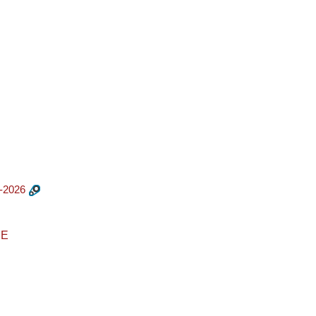
-2026
CE