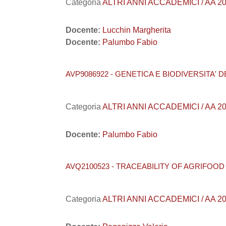
Categoria
ALTRI ANNI ACCADEMICI / AA 202
Docente:
Lucchin Margherita
Docente:
Palumbo Fabio
AVP9086922 - GENETICA E BIODIVERSITA' D
Categoria
ALTRI ANNI ACCADEMICI / AA 202
Docente:
Palumbo Fabio
AVQ2100523 - TRACEABILITY OF AGRIFOO
Categoria
ALTRI ANNI ACCADEMICI / AA 20