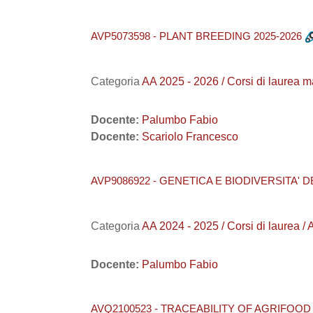
AVP5073598 - PLANT BREEDING 2025-2026
Categoria
AA 2025 - 2026 / Corsi di laure
Docente:
Palumbo Fabio
Docente:
Scariolo Francesco
AVP9086922 - GENETICA E BIODIVERSITA' D
Categoria
AA 2024 - 2025 / Corsi di laur
Docente:
Palumbo Fabio
AVQ2100523 - TRACEABILITY OF AGRIFOO