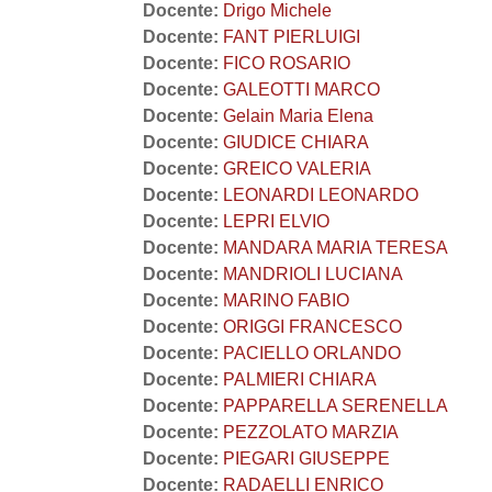
Docente:
Drigo Michele
Docente:
FANT PIERLUIGI
Docente:
FICO ROSARIO
Docente:
GALEOTTI MARCO
Docente:
Gelain Maria Elena
Docente:
GIUDICE CHIARA
Docente:
GREICO VALERIA
Docente:
LEONARDI LEONARDO
Docente:
LEPRI ELVIO
Docente:
MANDARA MARIA TERESA
Docente:
MANDRIOLI LUCIANA
Docente:
MARINO FABIO
Docente:
ORIGGI FRANCESCO
Docente:
PACIELLO ORLANDO
Docente:
PALMIERI CHIARA
Docente:
PAPPARELLA SERENELLA
Docente:
PEZZOLATO MARZIA
Docente:
PIEGARI GIUSEPPE
Docente:
RADAELLI ENRICO