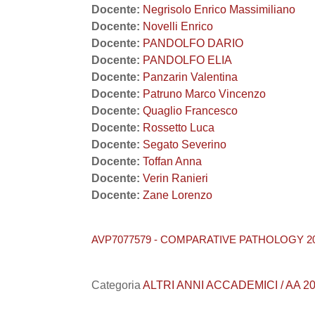
Docente:
Negrisolo Enrico Massimiliano
Docente:
Novelli Enrico
Docente:
PANDOLFO DARIO
Docente:
PANDOLFO ELIA
Docente:
Panzarin Valentina
Docente:
Patruno Marco Vincenzo
Docente:
Quaglio Francesco
Docente:
Rossetto Luca
Docente:
Segato Severino
Docente:
Toffan Anna
Docente:
Verin Ranieri
Docente:
Zane Lorenzo
AVP7077579 - COMPARATIVE PATHOLOGY 20
Categoria
ALTRI ANNI ACCADEMICI / AA 20