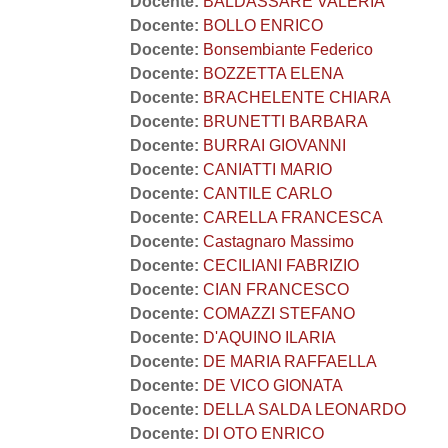
Docente:
BALDASSARE VALERIA
Docente:
BOLLO ENRICO
Docente:
Bonsembiante Federico
Docente:
BOZZETTA ELENA
Docente:
BRACHELENTE CHIARA
Docente:
BRUNETTI BARBARA
Docente:
BURRAI GIOVANNI
Docente:
CANIATTI MARIO
Docente:
CANTILE CARLO
Docente:
CARELLA FRANCESCA
Docente:
Castagnaro Massimo
Docente:
CECILIANI FABRIZIO
Docente:
CIAN FRANCESCO
Docente:
COMAZZI STEFANO
Docente:
D'AQUINO ILARIA
Docente:
DE MARIA RAFFAELLA
Docente:
DE VICO GIONATA
Docente:
DELLA SALDA LEONARDO
Docente:
DI OTO ENRICO