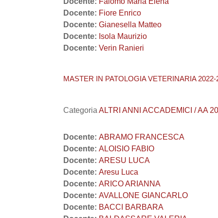
Docente:
Falomo Maria Elena
Docente:
Fiore Enrico
Docente:
Gianesella Matteo
Docente:
Isola Maurizio
Docente:
Verin Ranieri
MASTER IN PATOLOGIA VETERINARIA 2022-
Categoria
ALTRI ANNI ACCADEMICI / AA 20
Docente:
ABRAMO FRANCESCA
Docente:
ALOISIO FABIO
Docente:
ARESU LUCA
Docente:
Aresu Luca
Docente:
ARICO ARIANNA
Docente:
AVALLONE GIANCARLO
Docente:
BACCI BARBARA