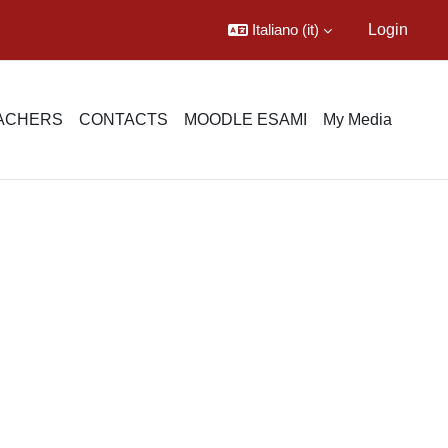
Italiano ‎(it)‎
Login
EACHERS
CONTACTS
MOODLE ESAMI
My Media