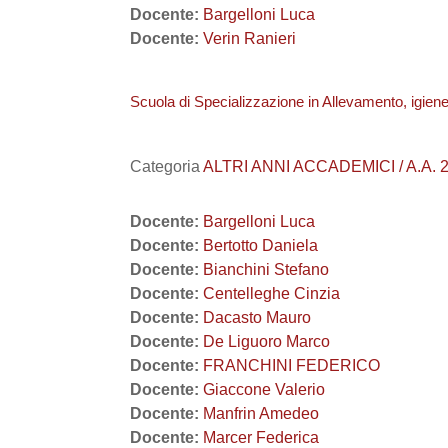
Docente:
Bargelloni Luca
Docente:
Verin Ranieri
Scuola di Specializzazione in Allevamento, igiene,
Categoria
ALTRI ANNI ACCADEMICI / A.A. 
Docente:
Bargelloni Luca
Docente:
Bertotto Daniela
Docente:
Bianchini Stefano
Docente:
Centelleghe Cinzia
Docente:
Dacasto Mauro
Docente:
De Liguoro Marco
Docente:
FRANCHINI FEDERICO
Docente:
Giaccone Valerio
Docente:
Manfrin Amedeo
Docente:
Marcer Federica