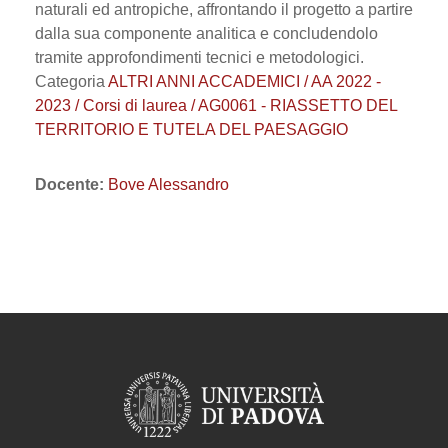
naturali ed antropiche, affrontando il progetto a partire
dalla sua componente analitica e concludendolo
tramite approfondimenti tecnici e metodologici.
Categoria
ALTRI ANNI ACCADEMICI / AA 2022 -
2023 / Corsi di laurea / AG0061 - RIASSETTO DEL
TERRITORIO E TUTELA DEL PAESAGGIO
Docente:
Bove Alessandro