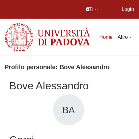
Login
Vai al contenuto principale
Home
Altro
Profilo personale: Bove Alessandro
Bove Alessandro
BA