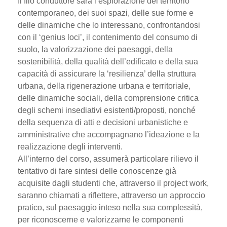
Il filo conduttore sarà l’esplorazione del territorio
contemporaneo, dei suoi spazi, delle sue forme e
delle dinamiche che lo interessano, confrontandosi
con il ‘genius loci’, il contenimento del consumo di
suolo, la valorizzazione dei paesaggi, della
sostenibilità, della qualità dell’edificato e della sua
capacità di assicurare la ‘resilienza’ della struttura
urbana, della rigenerazione urbana e territoriale,
delle dinamiche sociali, della comprensione critica
degli schemi insediativi esistenti/proposti, nonché
della sequenza di atti e decisioni urbanistiche e
amministrative che accompagnano l’ideazione e la
realizzazione degli interventi.
All’interno del corso, assumerà particolare rilievo il
tentativo di fare sintesi delle conoscenze già
acquisite dagli studenti che, attraverso il project work,
saranno chiamati a riflettere, attraverso un approccio
pratico, sul paesaggio inteso nella sua complessità,
per riconoscerne e valorizzarne le componenti