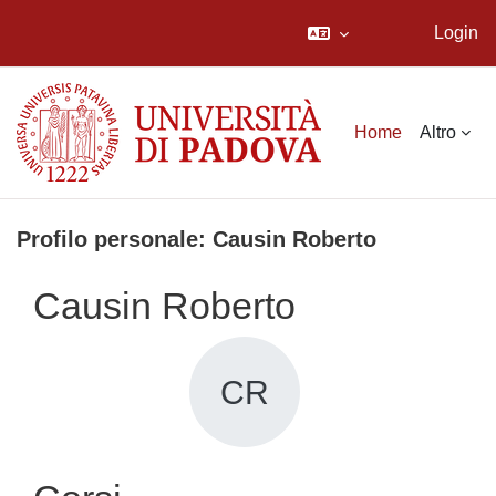
Login
Vai al contenuto principale
Home
Altro
Profilo personale: Causin Roberto
Causin Roberto
CR