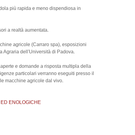
dola più rapida e meno dispendiosa in
isori a realtà aumentata.
cchine agricole (Carraro spa), esposizioni
a Agraria dell'Università di Padova.
e aperte e domande a risposta multipla della
igenze particolari verranno eseguiti presso il
le macchine agricole dal vivo.
OLE ED ENOLOGICHE