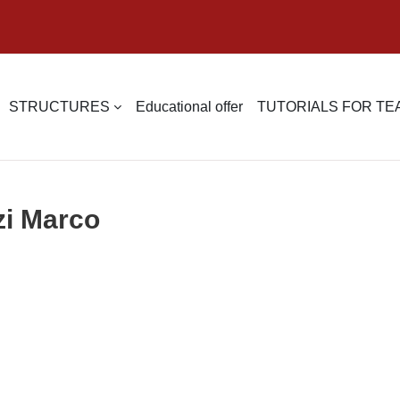
STRUCTURES
Educational offer
TUTORIALS FOR T
zi Marco