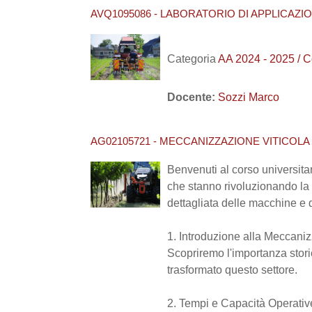
AVQ1095086 - LABORATORIO DI APPLICAZI
Categoria
AA 2024 - 2025 / 
Docente:
Sozzi Marco
AG02105721 - MECCANIZZAZIONE VITICOLA 
Benvenuti al corso universita
che stanno rivoluzionando la 
dettagliata delle macchine e d
1. Introduzione alla Meccaniz
Scopriremo l'importanza sto
trasformato questo settore.
2. Tempi e Capacità Operativ