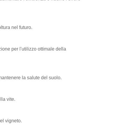
tura nel futuro.
one per l'utilizzo ottimale della
antenere la salute del suolo.
la vite.
el vigneto.