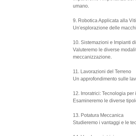
umano.
9. Robotica Applicata alla Vit
Un'esplorazione delle macchin
10. Sistemazioni e Impianti d
Valuteremo le diverse modalità
meccanizzazione.
11. Lavorazioni del Terreno
Un approfondimento sulle lav
12. Irroratrici: Tecnologia per
Esamineremo le diverse tipolog
13. Potatura Meccanica
Studieremo i vantaggi e le te