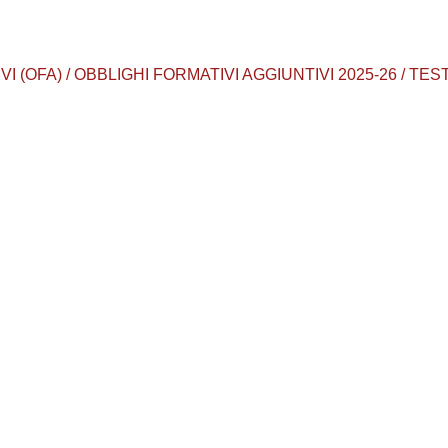
I (OFA) / OBBLIGHI FORMATIVI AGGIUNTIVI 2025-26 / TES