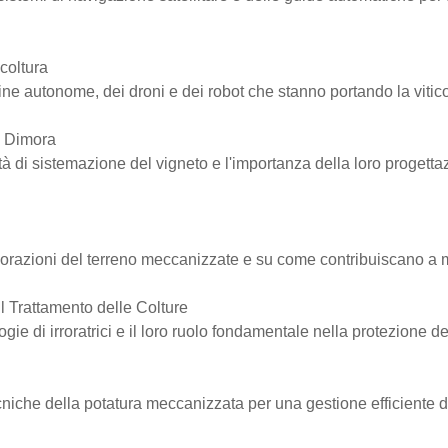
icoltura
e autonome, dei droni e dei robot che stanno portando la viticol
i Dimora
 di sistemazione del vigneto e l'importanza della loro progettazi
orazioni del terreno meccanizzate e su come contribuiscano a m
 il Trattamento delle Colture
ie di irroratrici e il loro ruolo fondamentale nella protezione del
cniche della potatura meccanizzata per una gestione efficiente d