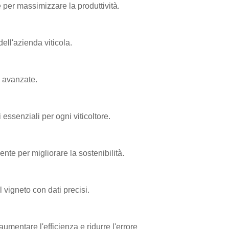
 per massimizzare la produttività.
ell'azienda viticola.
ù avanzate.
 essenziali per ogni viticoltore.
te per migliorare la sostenibilità.
 vigneto con dati precisi.
mentare l'efficienza e ridurre l'errore