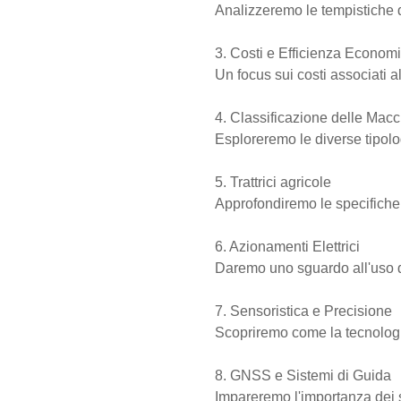
Analizzeremo le tempistiche d
3. Costi e Efficienza Econom
Un focus sui costi associati a
4. Classificazione delle Mac
Esploreremo le diverse tipolog
5. Trattrici agricole
Approfondiremo le specifiche te
6. Azionamenti Elettrici
Daremo uno sguardo all'uso de
7. Sensoristica e Precisione
Scopriremo come la tecnologia
8. GNSS e Sistemi di Guida
Impareremo l'importanza dei si