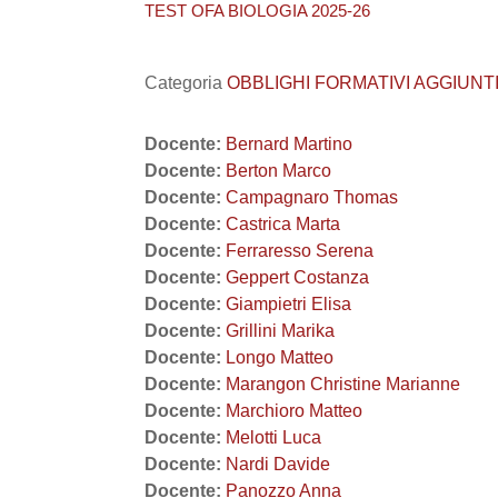
TEST OFA BIOLOGIA 2025-26
Categoria
OBBLIGHI FORMATIVI AGGIUNTIV
Docente:
Bernard Martino
Docente:
Berton Marco
Docente:
Campagnaro Thomas
Docente:
Castrica Marta
Docente:
Ferraresso Serena
Docente:
Geppert Costanza
Docente:
Giampietri Elisa
Docente:
Grillini Marika
Docente:
Longo Matteo
Docente:
Marangon Christine Marianne
Docente:
Marchioro Matteo
Docente:
Melotti Luca
Docente:
Nardi Davide
Docente:
Panozzo Anna