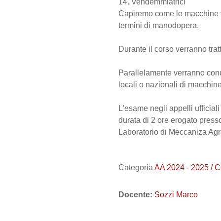
14. Vendemmiatrici
Capiremo come le macchine ve
termini di manodopera.
Durante il corso verranno tratt
Parallelamente verranno condo
locali o nazionali di macchin
L'esame negli appelli ufficial
durata di 2 ore erogato presso
Laboratorio di Meccaniza Agra
Categoria
AA 2024 - 2025 /
Docente:
Sozzi Marco