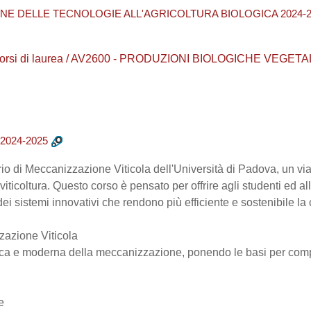
ONE DELLE TECNOLOGIE ALL'AGRICOLTURA BIOLOGICA 2024-2
Corsi di laurea / AV2600 - PRODUZIONI BIOLOGICHE VEGETALI
2024-2025
rio di Meccanizzazione Viticola dell'Università di Padova, un vi
viticoltura. Questo corso è pensato per offrire agli studenti ed
ei sistemi innovativi che rendono più efficiente e sostenibile la c
zazione Viticola
rica e moderna della meccanizzazione, ponendo le basi per com
e