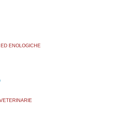
OLE ED ENOLOGICHE
LI VETERINARIE