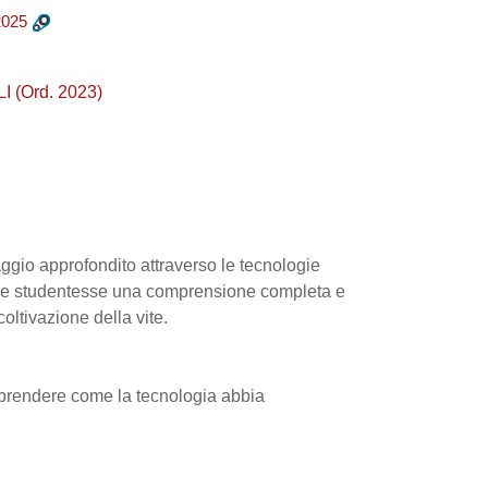
025
 (Ord. 2023)
aggio approfondito attraverso le tecnologie
 alle studentesse una comprensione completa e
oltivazione della vite.
prendere come la tecnologia abbia