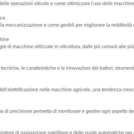
elle operazioni viticole e come ottimizzare l'uso delle macchine
ica
lla meccanizzazione e come gestirli per migliorare la redditività d
chine
ie di macchine utilizzate in viticoltura, dalle più comuni alle pi
cniche, le caratteristiche e le innovazioni dei trattori, strumenti
ll'elettrificazione nelle macchine agricole, una tendenza crescen
 di precisione permetta di monitorare e gestire ogni aspetto del
stemi di navigazione satellitare e delle guide automatiche per au