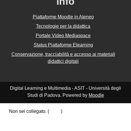
Info
Piattaforme Moodle in Ateneo
Tecnologie per la didattica
Portale Video Mediaspace
Status Piattaforme Elearning
Conservazione, tracciabilità e accesso ai materiali
didattici digitali
Digital Learning e Multimedia - ASIT - Università degli
Studi di Padova. Powered by
Moodle
Non sei collegato. (
Login
)
Riepilogo della conservazione dei dati
Politiche