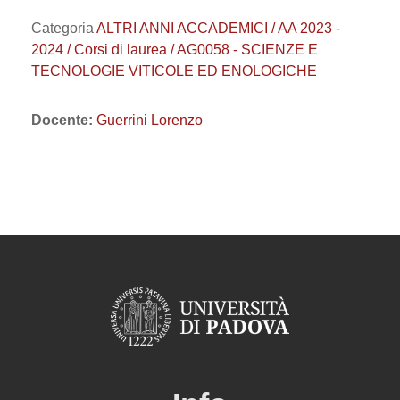
Categoria
ALTRI ANNI ACCADEMICI / AA 2023 -
2024 / Corsi di laurea / AG0058 - SCIENZE E
TECNOLOGIE VITICOLE ED ENOLOGICHE
Docente:
Guerrini Lorenzo