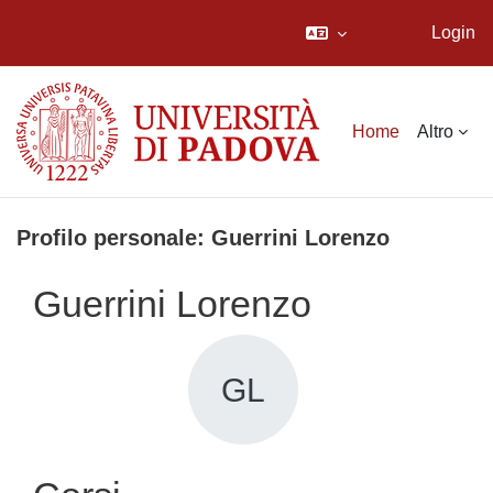
Login
Vai al contenuto principale
Home
Altro
Profilo personale: Guerrini Lorenzo
Guerrini Lorenzo
GL