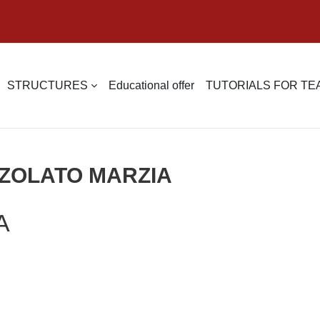
STRUCTURES
Educational offer
TUTORIALS FOR T
EZZOLATO MARZIA
A