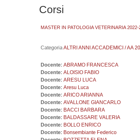
Corsi
MASTER IN PATOLOGIA VETERINARIA 2022-
Categoria
ALTRI ANNI ACCADEMICI / AA 20
Docente:
ABRAMO FRANCESCA
Docente:
ALOISIO FABIO
Docente:
ARESU LUCA
Docente:
Aresu Luca
Docente:
ARICO ARIANNA
Docente:
AVALLONE GIANCARLO
Docente:
BACCI BARBARA
Docente:
BALDASSARE VALERIA
Docente:
BOLLO ENRICO
Docente:
Bonsembiante Federico
Docente:
BOZZETTA ELENA