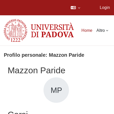
Login
Vai al contenuto principale
Home
Altro
Profilo personale: Mazzon Paride
Mazzon Paride
MP