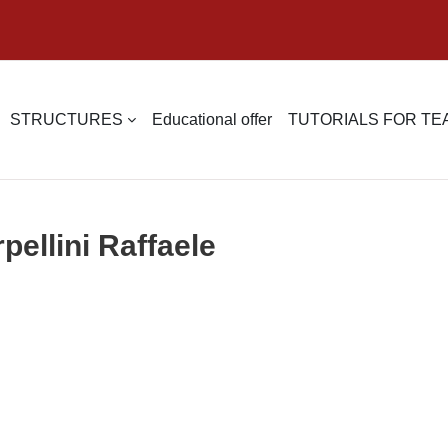
STRUCTURES
Educational offer
TUTORIALS FOR T
pellini Raffaele