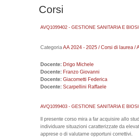
Corsi
AVQ1099402 - GESTIONE SANITARIA E BIO
Categoria
AA 2024 - 2025 / Corsi di laur
Docente:
Drigo Michele
Docente:
Franzo Giovanni
Docente:
Giacometti Federica
Docente:
Scarpellini Raffaele
AVQ1099403 - GESTIONE SANITARIA E BIOS
Il presente corso mira a far acquisire allo stu
individuare situazioni caratterizzate da eleva
apprese o di valutarne opportuni correttivi.