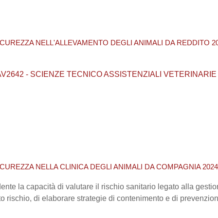
SICUREZZA NELL'ALLEVAMENTO DEGLI ANIMALI DA REDDITO 20
ea / AV2642 - SCIENZE TECNICO ASSISTENZIALI VETERINARIE
ICUREZZA NELLA CLINICA DEGLI ANIMALI DA COMPAGNIA 2024
dente la capacità di valutare il rischio sanitario legato alla ges
to rischio, di elaborare strategie di contenimento e di prevenzio