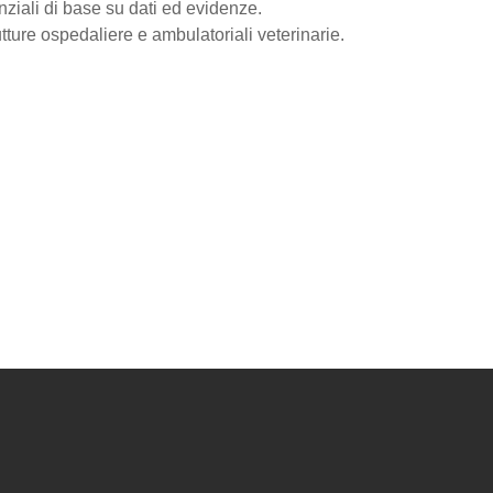
enziali di base su dati ed evidenze.
utture ospedaliere e ambulatoriali veterinarie.