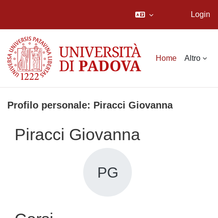
Login
Vai al contenuto principale
Home
Altro
Profilo personale: Piracci Giovanna
Piracci Giovanna
PG