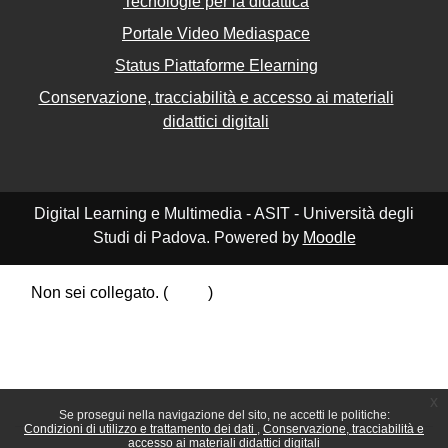
Tecnologie per la didattica
Portale Video Mediaspace
Status Piattaforme Elearning
Conservazione, tracciabilità e accesso ai materiali
didattici digitali
Digital Learning e Multimedia - ASIT - Università degli
Studi di Padova. Powered by
Moodle
Non sei collegato. (
Login
)
Riepilogo della conservazione dei dati
Politiche
Ottieni l'app mobile
Passa al tema standard
x
Se prosegui nella navigazione del sito, ne accetti le politiche:
Condizioni di utilizzo e trattamento dei dati
Conservazione, tracciabilità e
accesso ai materiali didattici digitali