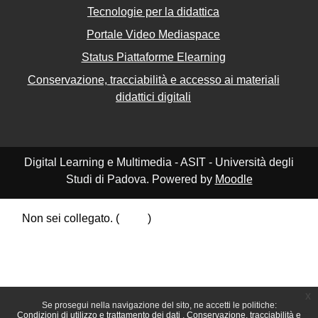
Tecnologie per la didattica
Portale Video Mediaspace
Status Piattaforme Elearning
Conservazione, tracciabilità e accesso ai materiali
didattici digitali
Digital Learning e Multimedia - ASIT - Università degli
Studi di Padova. Powered by
Moodle
Non sei collegato. (
Login
)
Riepilogo della conservazione dei dati
Politiche
Ottieni l'app mobile
Passa al tema standard
x
Se prosegui nella navigazione del sito, ne accetti le politiche:
Condizioni di utilizzo e trattamento dei dati
Conservazione, tracciabilità e