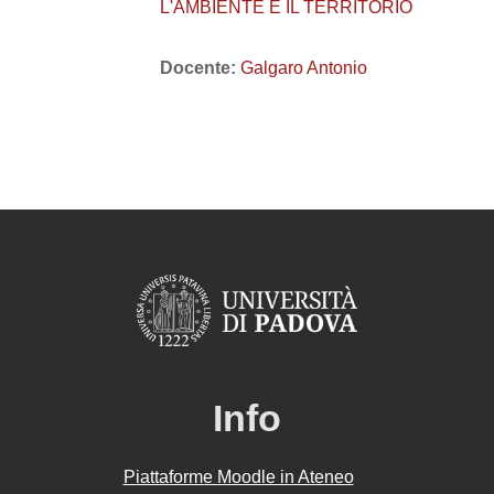
L'AMBIENTE E IL TERRITORIO
Docente:
Galgaro Antonio
Info
Piattaforme Moodle in Ateneo