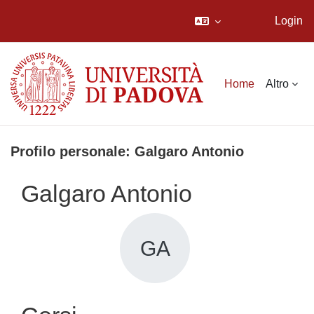
Login
Vai al contenuto principale
Home
Altro
Profilo personale: Galgaro Antonio
Galgaro Antonio
GA