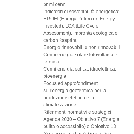
primi cenni
Indicatori di sostenibilità energetica:
EROEI (Energy Return on Energy
Invested), LCA (Life Cycle
Assessment), Impronta ecologica e
carbon footprint
Energie rinnovabili e non rinnovabili
Cenni energia solare fotovoltaica e
termica
Cenni energia eolica, idroelettrica,
bioenergia
Focus ed approfondimenti
sull’energia geotermica per la
produzione elettrica e la
climatizzazione
Riferimenti normativi e strategici:
Agenda 2030 – Obiettivo 7 (Energia
pulita e accessibile) e Obiettivo 13
(Azione per il clima), Green Deal