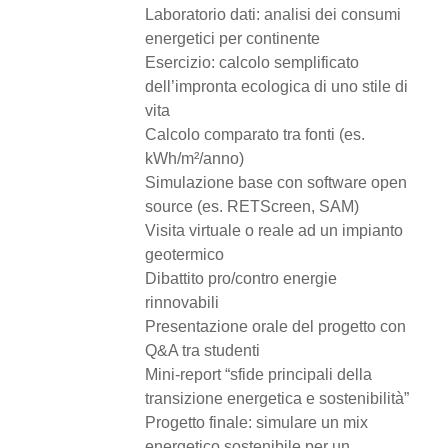
Laboratorio dati: analisi dei consumi
energetici per continente
Esercizio: calcolo semplificato
dell’impronta ecologica di uno stile di
vita
Calcolo comparato tra fonti (es.
kWh/m²/anno)
Simulazione base con software open
source (es. RETScreen, SAM)
Visita virtuale o reale ad un impianto
geotermico
Dibattito pro/contro energie
rinnovabili
Presentazione orale del progetto con
Q&A tra studenti
Mini-report “sfide principali della
transizione energetica e sostenibilità”
Progetto finale: simulare un mix
energetico sostenibile per un