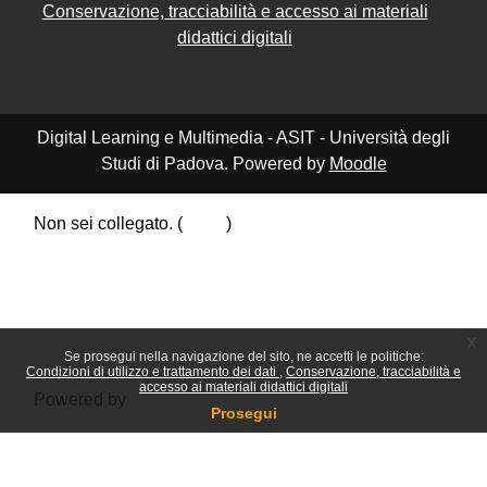
Conservazione, tracciabilità e accesso ai materiali
didattici digitali
Digital Learning e Multimedia - ASIT - Università degli
Studi di Padova. Powered by
Moodle
Non sei collegato. (
Login
)
Riepilogo della conservazione dei dati
Politiche
Ottieni l'app mobile
Passa al tema standard
x
Se prosegui nella navigazione del sito, ne accetti le politiche:
Condizioni di utilizzo e trattamento dei dati
Conservazione, tracciabilità e
accesso ai materiali didattici digitali
Powered by
Moodle
Prosegui