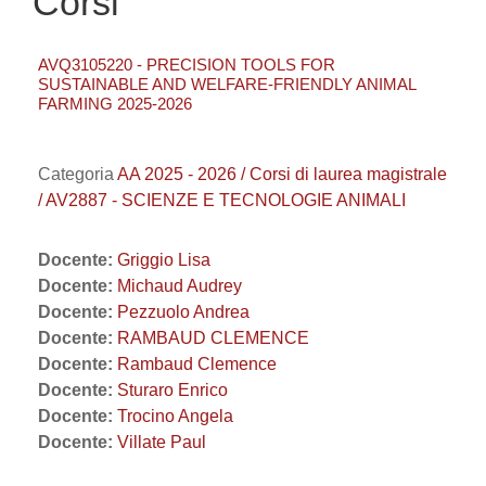
Corsi
AVQ3105220 - PRECISION TOOLS FOR
SUSTAINABLE AND WELFARE-FRIENDLY ANIMAL
FARMING 2025-2026
Categoria
AA 2025 - 2026 / Corsi di laurea magistrale
/ AV2887 - SCIENZE E TECNOLOGIE ANIMALI
Docente:
Griggio Lisa
Docente:
Michaud Audrey
Docente:
Pezzuolo Andrea
Docente:
RAMBAUD CLEMENCE
Docente:
Rambaud Clemence
Docente:
Sturaro Enrico
Docente:
Trocino Angela
Docente:
Villate Paul