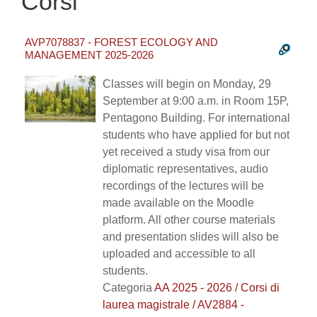
Corsi
AVP7078837 - FOREST ECOLOGY AND
MANAGEMENT 2025-2026
Classes will begin on Monday, 29
September at 9:00 a.m. in Room 15P,
Pentagono Building. For international
students who have applied for but not
yet received a study visa from our
diplomatic representatives, audio
recordings of the lectures will be
made available on the Moodle
platform. All other course materials
and presentation slides will also be
uploaded and accessible to all
students.
Categoria
AA 2025 - 2026 / Corsi di
laurea magistrale / AV2884 -