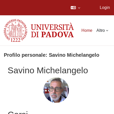
Login
Vai al contenuto principale
Home
Altro
Profilo personale: Savino Michelangelo
Savino Michelangelo