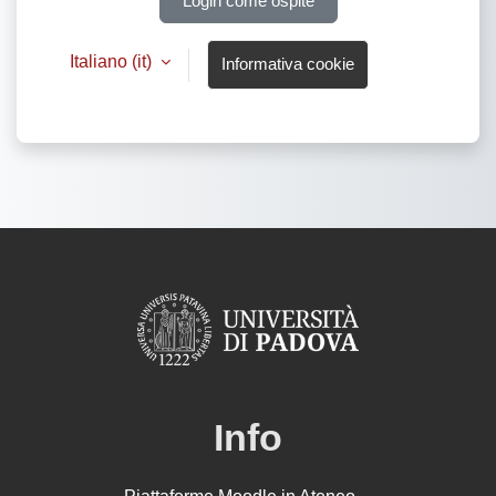
Login come ospite
Italiano ‎(it)‎
Informativa cookie
Info