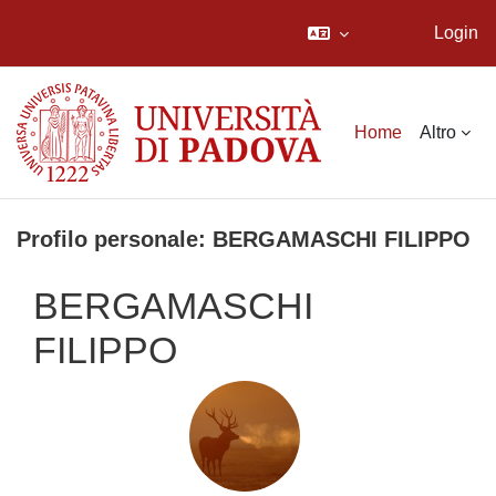
Login
Vai al contenuto principale
Home
Altro
Profilo personale: BERGAMASCHI FILIPPO
BERGAMASCHI
FILIPPO