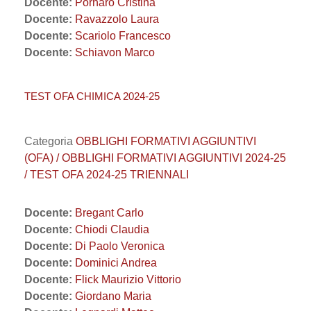
Docente:
Pornaro Cristina
Docente:
Ravazzolo Laura
Docente:
Scariolo Francesco
Docente:
Schiavon Marco
TEST OFA CHIMICA 2024-25
Categoria
OBBLIGHI FORMATIVI AGGIUNTIVI
(OFA) / OBBLIGHI FORMATIVI AGGIUNTIVI 2024-25
/ TEST OFA 2024-25 TRIENNALI
Docente:
Bregant Carlo
Docente:
Chiodi Claudia
Docente:
Di Paolo Veronica
Docente:
Dominici Andrea
Docente:
Flick Maurizio Vittorio
Docente:
Giordano Maria