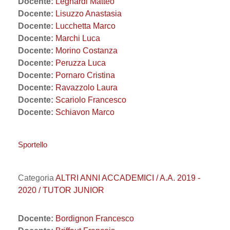
Docente:
Legnardi Matteo
Docente:
Lisuzzo Anastasia
Docente:
Lucchetta Marco
Docente:
Marchi Luca
Docente:
Morino Costanza
Docente:
Peruzza Luca
Docente:
Pornaro Cristina
Docente:
Ravazzolo Laura
Docente:
Scariolo Francesco
Docente:
Schiavon Marco
Sportello
Categoria
ALTRI ANNI ACCADEMICI / A.A. 2019 -
2020 / TUTOR JUNIOR
Docente:
Bordignon Francesco