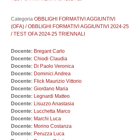
Categoria
OBBLIGHI FORMATIVI AGGIUNTIVI
(OFA) / OBBLIGHI FORMATIVI AGGIUNTIVI 2024-25
/ TEST OFA 2024-25 TRIENNALI
Docente:
Bregant Carlo
Docente:
Chiodi Claudia
Docente:
Di Paolo Veronica
Docente:
Dominici Andrea
Docente:
Flick Maurizio Vittorio
Docente:
Giordano Maria
Docente:
Legnardi Matteo
Docente:
Lisuzzo Anastasia
Docente:
Lucchetta Marco
Docente:
Marchi Luca
Docente:
Morino Costanza
Docente:
Peruzza Luca