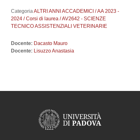
Categoria
ALTRI ANNI ACCADEMICI / AA 2023 -
2024 / Corsi di laurea / AV2642 - SCIENZE
TECNICO ASSISTENZIALI VETERINARIE
Docente:
Dacasto Mauro
Docente:
Lisuzzo Anastasia