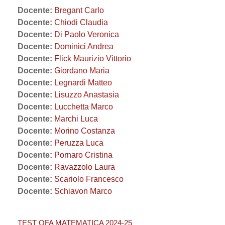
Docente:
Bregant Carlo
Docente:
Chiodi Claudia
Docente:
Di Paolo Veronica
Docente:
Dominici Andrea
Docente:
Flick Maurizio Vittorio
Docente:
Giordano Maria
Docente:
Legnardi Matteo
Docente:
Lisuzzo Anastasia
Docente:
Lucchetta Marco
Docente:
Marchi Luca
Docente:
Morino Costanza
Docente:
Peruzza Luca
Docente:
Pornaro Cristina
Docente:
Ravazzolo Laura
Docente:
Scariolo Francesco
Docente:
Schiavon Marco
TEST OFA MATEMATICA 2024-25