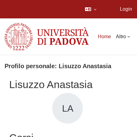
Login
Vai al contenuto principale
Home
Altro
Profilo personale: Lisuzzo Anastasia
Lisuzzo Anastasia
LA