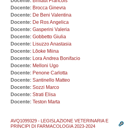
Docente:
Briffaut Francois
Docente:
Brocca Ginevra
Docente:
De Beni Valentina
Docente:
De Ros Angelica
Docente:
Gasperini Valeria
Docente:
Gobbetto Giulia
Docente:
Lisuzzo Anastasia
Docente:
Lõoke Miina
Docente:
Lora Andrea Bonifacio
Docente:
Melloni Ugo
Docente:
Penone Carlotta
Docente:
Santinello Matteo
Docente:
Sozzi Marco
Docente:
Strati Elisa
Docente:
Teston Marta
AVQ1099329 - LEGISLAZIONE VETERINARIA E
PRINCIPI DI FARMACOLOGIA 2023-2024