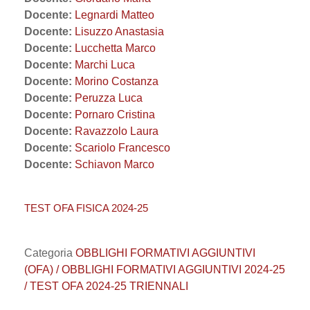
Docente:
Legnardi Matteo
Docente:
Lisuzzo Anastasia
Docente:
Lucchetta Marco
Docente:
Marchi Luca
Docente:
Morino Costanza
Docente:
Peruzza Luca
Docente:
Pornaro Cristina
Docente:
Ravazzolo Laura
Docente:
Scariolo Francesco
Docente:
Schiavon Marco
TEST OFA FISICA 2024-25
Categoria
OBBLIGHI FORMATIVI AGGIUNTIVI
(OFA) / OBBLIGHI FORMATIVI AGGIUNTIVI 2024-25
/ TEST OFA 2024-25 TRIENNALI