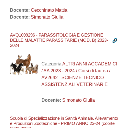
Docente:
Cecchinato Mattia
Docente:
Simonato Giulia
AVQ1099296 - PARASSITOLOGIA E GESTIONE
DELLE MALATTIE PARASSITARIE (MOD. B) 2023-
2024
Categoria
ALTRI ANNI ACCADEMICI
/ AA 2023 - 2024 / Corsi di laurea /
AV2642 - SCIENZE TECNICO
ASSISTENZIALI VETERINARIE
Docente:
Simonato Giulia
Scuola di Specializzazione in Sanità Animale, Allevamento
e Produzioni Zootecniche - PRIMO ANNO 23-24 (coorte