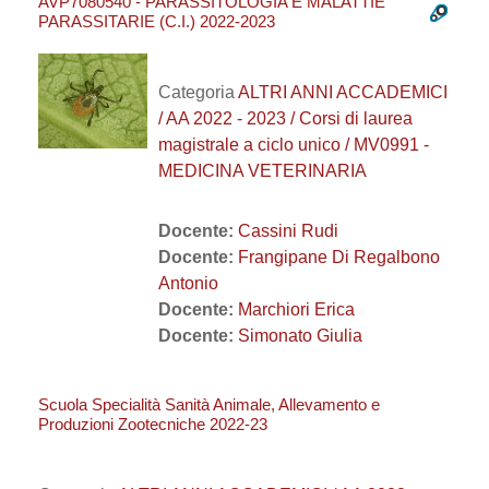
AVP7080540 - PARASSITOLOGIA E MALATTIE
PARASSITARIE (C.I.) 2022-2023
Categoria
ALTRI ANNI ACCADEMICI
/ AA 2022 - 2023 / Corsi di laurea
magistrale a ciclo unico / MV0991 -
MEDICINA VETERINARIA
Docente:
Cassini Rudi
Docente:
Frangipane Di Regalbono
Antonio
Docente:
Marchiori Erica
Docente:
Simonato Giulia
Scuola Specialità Sanità Animale, Allevamento e
Produzioni Zootecniche 2022-23