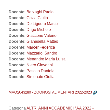
Docente:
Berzaghi Paolo
Docente:
Cozzi Giulio
Docente:
De Liguoro Marco
Docente:
Drigo Michele
Docente:
Giaccone Valerio
Docente:
Gianesella Matteo
Docente:
Marcer Federica
Docente:
Mazzariol Sandro
Docente:
Menandro Maria Luisa
Docente:
Niero Giovanni
Docente:
Pasotto Daniela
Docente:
Simonato Giulia
MVO2043280 - ZOONOSI ALIMENTARI 2022-2023
Categoria
ALTRI ANNI ACCADEMICI / AA 2022 -