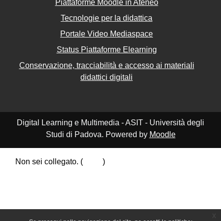
Piattaforme Moodle in Ateneo
Tecnologie per la didattica
Portale Video Mediaspace
Status Piattaforme Elearning
Conservazione, tracciabilità e accesso ai materiali
didattici digitali
Digital Learning e Multimedia - ASIT - Università degli
Studi di Padova. Powered by
Moodle
Non sei collegato. (
Login
)
Riepilogo della conservazione dei dati
Politiche
Ottieni l'app mobile
Passa al tema standard
x