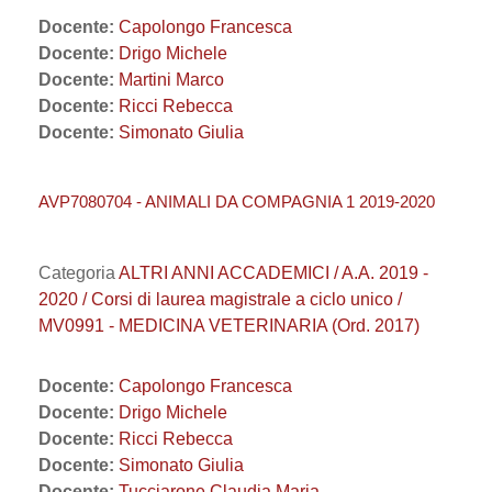
Docente:
Capolongo Francesca
Docente:
Drigo Michele
Docente:
Martini Marco
Docente:
Ricci Rebecca
Docente:
Simonato Giulia
AVP7080704 - ANIMALI DA COMPAGNIA 1 2019-2020
Categoria
ALTRI ANNI ACCADEMICI / A.A. 2019 -
2020 / Corsi di laurea magistrale a ciclo unico /
MV0991 - MEDICINA VETERINARIA (Ord. 2017)
Docente:
Capolongo Francesca
Docente:
Drigo Michele
Docente:
Ricci Rebecca
Docente:
Simonato Giulia
Docente:
Tucciarone Claudia Maria