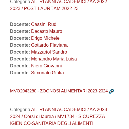
Categoria
ALTRI ANNI ACCADEMICI / AA 2022 -
2023 / POST LAUREAM 2022-23
Docente:
Cassini Rudi
Docente:
Dacasto Mauro
Docente:
Drigo Michele
Docente:
Gottardo Flaviana
Docente:
Mazzariol Sandro
Docente:
Menandro Maria Luisa
Docente:
Niero Giovanni
Docente:
Simonato Giulia
MVO2043280 - ZOONOSI ALIMENTARI 2023-2024
Categoria
ALTRI ANNI ACCADEMICI / AA 2023 -
2024 / Corsi di laurea / MV1734 - SICUREZZA
IGIENICO-SANITARIA DEGLI ALIMENTI