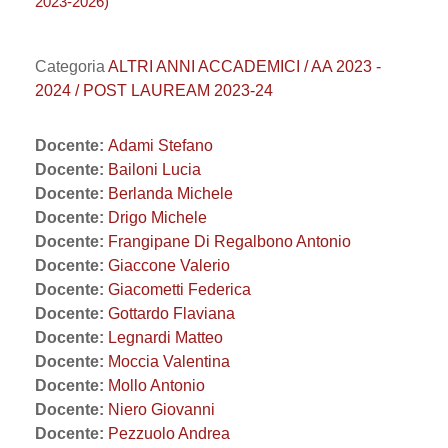
2023-2026)
Categoria
ALTRI ANNI ACCADEMICI / AA 2023 -
2024 / POST LAUREAM 2023-24
Docente:
Adami Stefano
Docente:
Bailoni Lucia
Docente:
Berlanda Michele
Docente:
Drigo Michele
Docente:
Frangipane Di Regalbono Antonio
Docente:
Giaccone Valerio
Docente:
Giacometti Federica
Docente:
Gottardo Flaviana
Docente:
Legnardi Matteo
Docente:
Moccia Valentina
Docente:
Mollo Antonio
Docente:
Niero Giovanni
Docente:
Pezzuolo Andrea