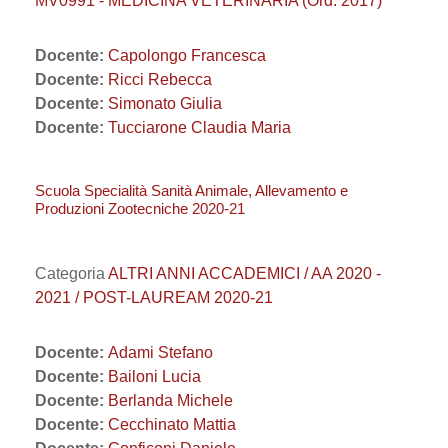
MV0991 - MEDICINA VETERINARIA (Ord. 2017)
Docente:
Capolongo Francesca
Docente:
Ricci Rebecca
Docente:
Simonato Giulia
Docente:
Tucciarone Claudia Maria
Scuola Specialità Sanità Animale, Allevamento e
Produzioni Zootecniche 2020-21
Categoria
ALTRI ANNI ACCADEMICI / AA 2020 -
2021 / POST-LAUREAM 2020-21
Docente:
Adami Stefano
Docente:
Bailoni Lucia
Docente:
Berlanda Michele
Docente:
Cecchinato Mattia