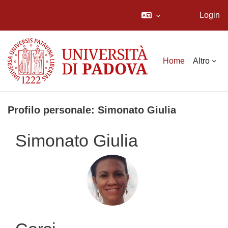
Login
Vai al contenuto principale
Home
Altro
Profilo personale: Simonato Giulia
Simonato Giulia