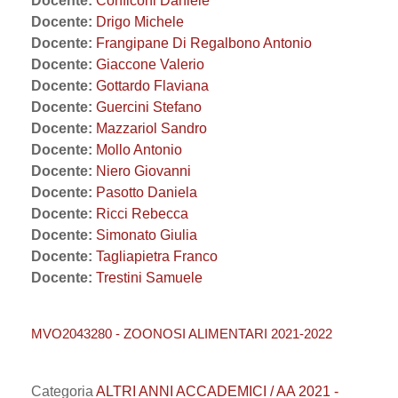
Docente:
Conficoni Daniele
Docente:
Drigo Michele
Docente:
Frangipane Di Regalbono Antonio
Docente:
Giaccone Valerio
Docente:
Gottardo Flaviana
Docente:
Guercini Stefano
Docente:
Mazzariol Sandro
Docente:
Mollo Antonio
Docente:
Niero Giovanni
Docente:
Pasotto Daniela
Docente:
Ricci Rebecca
Docente:
Simonato Giulia
Docente:
Tagliapietra Franco
Docente:
Trestini Samuele
MVO2043280 - ZOONOSI ALIMENTARI 2021-2022
Categoria
ALTRI ANNI ACCADEMICI / AA 2021 -