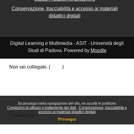
Conservazione, tracciabilità e accesso ai materiali
didattici digitali
Digital Learning e Multimedia - ASIT - Università degli
Studi di Padova. Powered by
Moodle
Non sei collegato. (
Login
)
Riepilogo della conservazione dei dati
Politiche
Ottieni l'app mobile
Passa al tema standard
x
Se prosegui nella navigazione del sito, ne accetti le politiche:
Condizioni di utilizzo e trattamento dei dati
Conservazione, tracciabilità e
accesso ai materiali didattici digitali
Powered by
Moodle
Prosegui