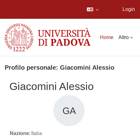
Login
Vai al contenuto principale
Home
Altro
Profilo personale: Giacomini Alessio
Giacomini Alessio
GA
Nazione:
Italia