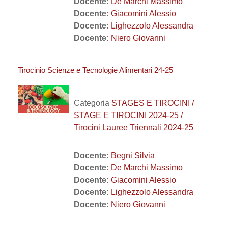
Docente:
De Marchi Massimo
Docente:
Giacomini Alessio
Docente:
Lighezzolo Alessandra
Docente:
Niero Giovanni
Tirocinio Scienze e Tecnologie Alimentari 24-25
Categoria
STAGES E TIROCINI /
STAGE E TIROCINI 2024-25 /
Tirocini Lauree Triennali 2024-25
Docente:
Begni Silvia
Docente:
De Marchi Massimo
Docente:
Giacomini Alessio
Docente:
Lighezzolo Alessandra
Docente:
Niero Giovanni