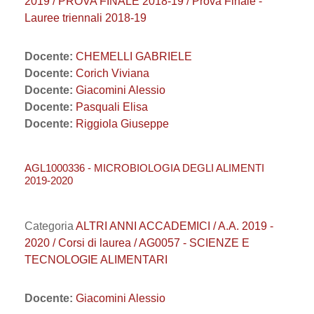
2019 / PROVA FINALE 2018-19 / Prova Finale -
Lauree triennali 2018-19
Docente:
CHEMELLI GABRIELE
Docente:
Corich Viviana
Docente:
Giacomini Alessio
Docente:
Pasquali Elisa
Docente:
Riggiola Giuseppe
AGL1000336 - MICROBIOLOGIA DEGLI ALIMENTI
2019-2020
Categoria
ALTRI ANNI ACCADEMICI / A.A. 2019 -
2020 / Corsi di laurea / AG0057 - SCIENZE E
TECNOLOGIE ALIMENTARI
Docente:
Giacomini Alessio