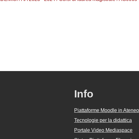
Info
Piattaforme Moodle in Ateneo
Tecnologie per la didattica
Portale Video Mediaspace