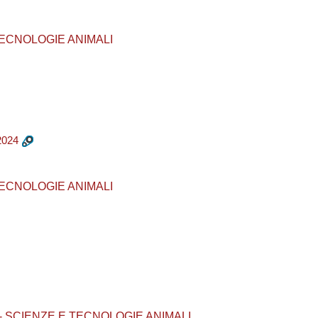
E TECNOLOGIE ANIMALI
2024
E TECNOLOGIE ANIMALI
065 - SCIENZE E TECNOLOGIE ANIMALI