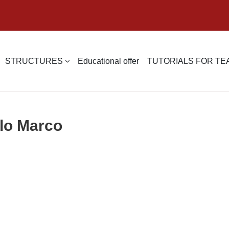
STRUCTURES
Educational offer
TUTORIALS FOR T
olo Marco