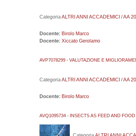
Categoria
ALTRI ANNI ACCADEMICI / AA 202
Docente:
Birolo Marco
Docente:
Xiccato Gerolamo
AVP7078299 - VALUTAZIONE E MIGLIORAME
Categoria
ALTRI ANNI ACCADEMICI / AA 202
Docente:
Birolo Marco
AVQ1095734 - INSECTS AS FEED AND FOOD 
Categoria
ALTRI ANNI ACCAD