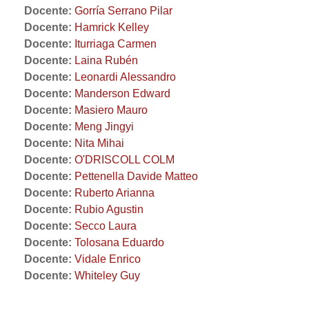
Docente:
Gorría Serrano Pilar
Docente:
Hamrick Kelley
Docente:
Iturriaga Carmen
Docente:
Laina Rubén
Docente:
Leonardi Alessandro
Docente:
Manderson Edward
Docente:
Masiero Mauro
Docente:
Meng Jingyi
Docente:
Nita Mihai
Docente:
O'DRISCOLL COLM
Docente:
Pettenella Davide Matteo
Docente:
Ruberto Arianna
Docente:
Rubio Agustin
Docente:
Secco Laura
Docente:
Tolosana Eduardo
Docente:
Vidale Enrico
Docente:
Whiteley Guy