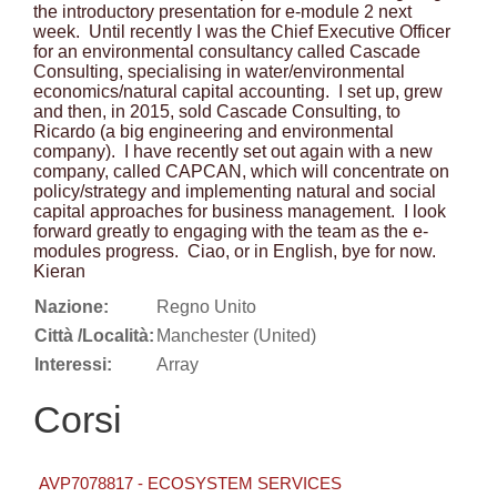
the introductory presentation for e-module 2 next
week. Until recently I was the Chief Executive Officer
for an environmental consultancy called Cascade
Consulting, specialising in water/environmental
economics/natural capital accounting. I set up, grew
and then, in 2015, sold Cascade Consulting, to
Ricardo (a big engineering and environmental
company). I have recently set out again with a new
company, called CAPCAN, which will concentrate on
policy/strategy and implementing natural and social
capital approaches for business management. I look
forward greatly to engaging with the team as the e-
modules progress. Ciao, or in English, bye for now.
Kieran
Nazione:
Regno Unito
Città /Località:
Manchester (United)
Interessi:
Array
Corsi
AVP7078817 - ECOSYSTEM SERVICES