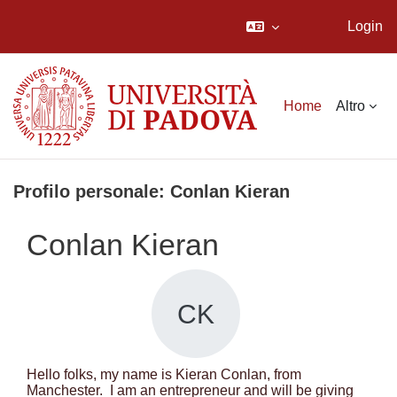
Login
Vai al contenuto principale
Home
Altro
Profilo personale: Conlan Kieran
Conlan Kieran
CK
Hello folks, my name is Kieran Conlan, from
Manchester. I am an entrepreneur and will be giving