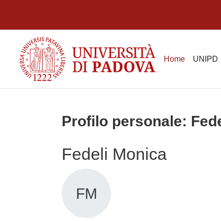
Vai al contenuto principale
Home
UNIPD
Profilo personale: Fed
Fedeli Monica
FM