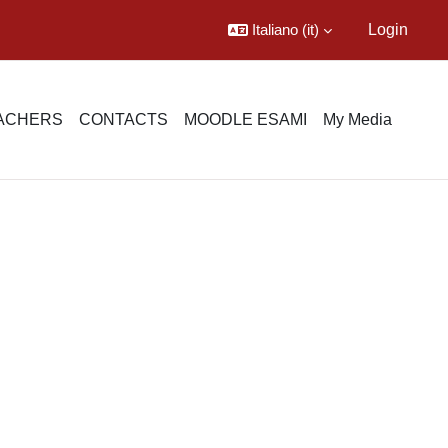
Italiano ‎(it)‎
Login
EACHERS
CONTACTS
MOODLE ESAMI
My Media