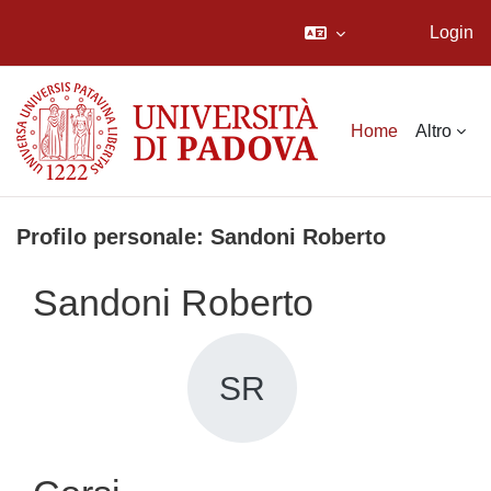
Login
Vai al contenuto principale
Home
Altro
Profilo personale: Sandoni Roberto
Sandoni Roberto
SR