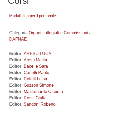
Corsi
Modulistica per il personale
Categoria
Organi collegiali e Commissioni /
DAFNAE
Editor:
ARESU LUCA
Editor:
Aresu Mattia
Editor:
Bacelle Sara
Editor:
Carletti Paolo
Editor:
Coletti Luisa
Editor:
Guzzon Simone
Editor:
Mastronardo Claudia
Editor:
Rossi Giulia
Editor:
Sandoni Roberto