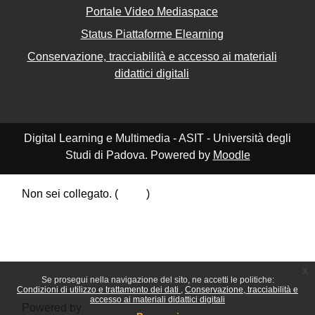
Portale Video Mediaspace
Status Piattaforme Elearning
Conservazione, tracciabilità e accesso ai materiali
didattici digitali
Digital Learning e Multimedia - ASIT - Università degli
Studi di Padova. Powered by
Moodle
Non sei collegato. (
Login
)
Riepilogo della conservazione dei dati
Politiche
Ottieni l'app mobile
Passa al tema standard
x
Se prosegui nella navigazione del sito, ne accetti le politiche:
Condizioni di utilizzo e trattamento dei dati
Conservazione, tracciabilità e
accesso ai materiali didattici digitali
Powered by
Moodle