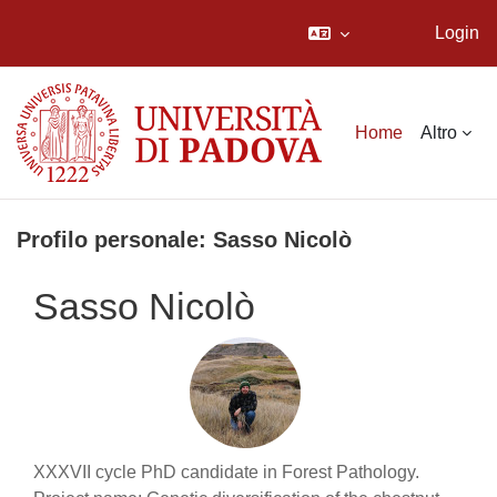
Login
Vai al contenuto principale
Home
Altro
Profilo personale: Sasso Nicolò
Sasso Nicolò
XXXVII cycle PhD candidate in Forest Pathology.