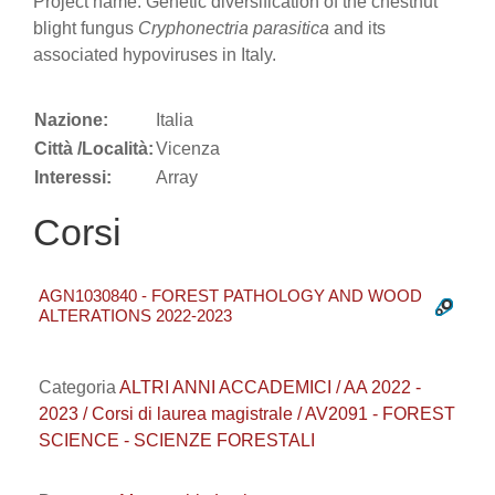
Project name: Genetic diversification of the chestnut
blight fungus
Cryphonectria parasitica
and its
associated hypoviruses in Italy.
Nazione:
Italia
Città /Località:
Vicenza
Interessi:
Array
Corsi
AGN1030840 - FOREST PATHOLOGY AND WOOD
ALTERATIONS 2022-2023
Categoria
ALTRI ANNI ACCADEMICI / AA 2022 -
2023 / Corsi di laurea magistrale / AV2091 - FOREST
SCIENCE - SCIENZE FORESTALI